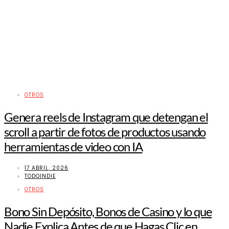
OTROS
Genera reels de Instagram que detengan el
scroll a partir de fotos de productos usando
herramientas de video con IA
17 ABRIL, 2026
TODOINDIE
OTROS
Bono Sin Depósito, Bonos de Casino y lo que
Nadie Explica Antes de que Hagas Clic en