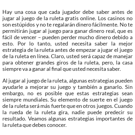
Hay una cosa que cada jugador debe saber antes de
jugar al juego de la
ruleta gratis online
. Los casinos no
son estúpidos y no te regalarán dinero fácilmente. No te
permitirán jugar al juego para ganar dinero real, que es
fácil de vencer – pueden perder mucho dinero debido a
esto. Por lo tanto, usted necesita saber la mejor
estrategia de la ruleta antes de empezar a jugar el juego
de la ruleta en línea. Claro, usted será capaz de manejar
para obtener grandes giros de la ruleta, pero, la casa
siempre va a ganar al final que usted necesita saber.
Al jugar al juego de la ruleta, algunas estrategias pueden
ayudarle a mejorar su juego y también a ganarlo. Sin
embargo, no es posible que estas estrategias sean
siempre mundiales. Su elemento de suerte en el juego
de la ruleta será más fuerte que en otros juegos. Cuando
la rueda de la ruleta gira, nadie puede predecir su
resultado. Veamos algunas estrategias importantes de
la ruleta que debes conocer.