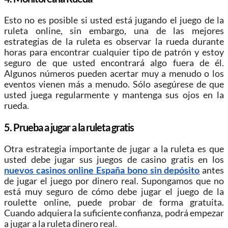
Esto no es posible si usted está jugando el juego de la
ruleta online, sin embargo, una de las mejores
estrategias de la ruleta es observar la rueda durante
horas para encontrar cualquier tipo de patrón y estoy
seguro de que usted encontrará algo fuera de él.
Algunos números pueden acertar muy a menudo o los
eventos vienen más a menudo. Sólo asegúrese de que
usted juega regularmente y mantenga sus ojos en la
rueda.
5. Prueba a jugar a la ruleta gratis
Otra estrategia importante de jugar a la ruleta es que
usted debe jugar sus juegos de casino gratis en los
nuevos casinos online España bono sin depósito
antes
de jugar el juego por dinero real. Supongamos que no
está muy seguro de cómo debe jugar el juego de la
roulette online, puede probar de forma gratuita.
Cuando adquiera la suficiente confianza, podrá empezar
a jugar a la ruleta dinero real.