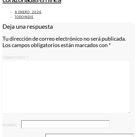
9 ENERO, 2026
TODOINDIE
Deja una respuesta
Tu dirección de correo electrónico no será publicada.
Los campos obligatorios están marcados con
*
COMENTARIO
*
NOMBRE
*