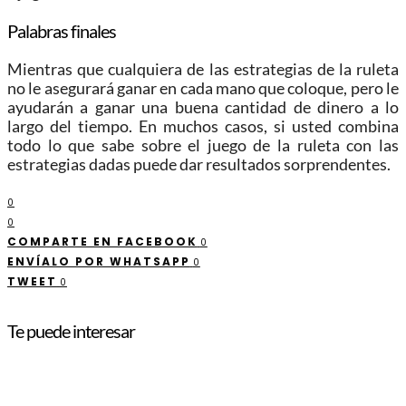
Palabras finales
Mientras que cualquiera de las estrategias de la ruleta
no le asegurará ganar en cada mano que coloque, pero le
ayudarán a ganar una buena cantidad de dinero a lo
largo del tiempo. En muchos casos, si usted combina
todo lo que sabe sobre el juego de la ruleta con las
estrategias dadas puede dar resultados sorprendentes.
0
0
COMPARTE EN FACEBOOK
0
ENVÍALO POR WHATSAPP
0
TWEET
0
Te puede interesar