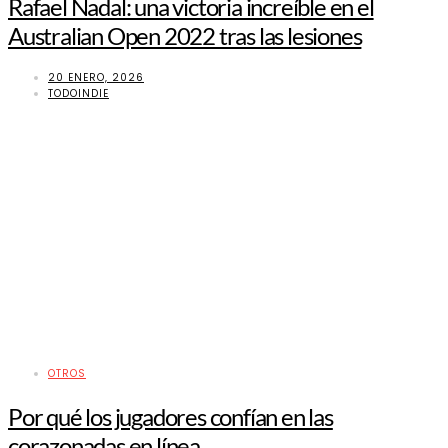
Rafael Nadal: una victoria increíble en el
Australian Open 2022 tras las lesiones
20 ENERO, 2026
TODOINDIE
OTROS
Por qué los jugadores confían en las
corazonadas en línea