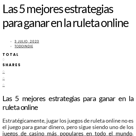
Las 5 mejores estrategias
para ganar en la ruleta online
3 JULIO, 2023
TODOINDIE
TOTAL
0
SHARES
0
0
0
Las 5 mejores estrategias para ganar en la
ruleta online
Estratégicamente, jugar los juegos de ruleta online no es
el juego para ganar dinero, pero sigue siendo uno de los
juegos de casino más populares en todo el mundo
.