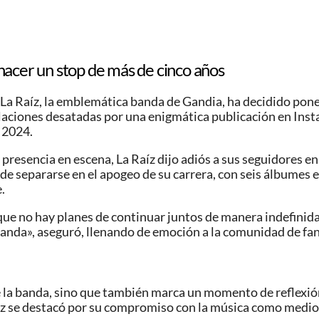
hacer un stop de más de cinco años
 La Raíz, la emblemática banda de Gandia, ha decidido pone
ulaciones desatadas por una enigmática publicación en Inst
 2024.
 presencia en escena, La Raíz dijo adiós a sus seguidores
de separarse en el apogeo de su carrera, con seis álbumes e
.
que no hay planes de continuar juntos de manera indefinida
banda», aseguró, llenando de emoción a la comunidad de fan
de la banda, sino que también marca un momento de reflexi
aíz se destacó por su compromiso con la música como medio