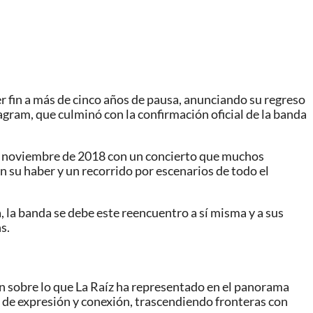
r fin a más de cinco años de pausa, anunciando su regreso
agram, que culminó con la confirmación oficial de la banda
 en noviembre de 2018 con un concierto que muchos
n su haber y un recorrido por escenarios de todo el
, la banda se debe este reencuentro a sí misma y a sus
s.
ón sobre lo que La Raíz ha representado en el panorama
 de expresión y conexión, trascendiendo fronteras con