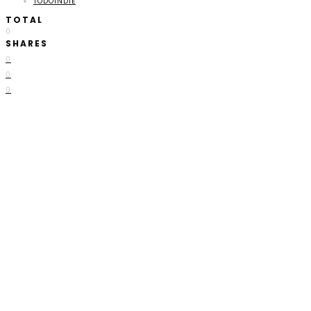
TODOINDIE
TOTAL
0
SHARES
0
0
0