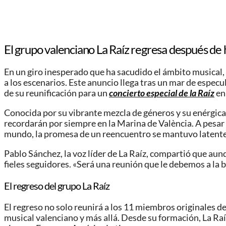
El grupo valenciano La Raíz regresa después de 
En un giro inesperado que ha sacudido el ámbito musical,
a los escenarios. Este anuncio llega tras un mar de espec
de su reunificación para un
concierto especial de la Raíz
en
Conocida por su vibrante mezcla de géneros y su enérgica
recordarán por siempre en la Marina de València. A pesar 
mundo, la promesa de un reencuentro se mantuvo latente
Pablo Sánchez, la voz líder de La Raíz, compartió que aun
fieles seguidores. «Será una reunión que le debemos a la 
El regreso del grupo La Raíz
El regreso no solo reunirá a los 11 miembros originales 
musical valenciano y más allá. Desde su formación, La R