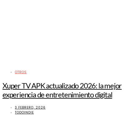
OTROS
Xuper TV APK actualizado 2026: la mejor
experiencia de entretenimiento digital
3 FEBRERO, 2026
TODOINDIE