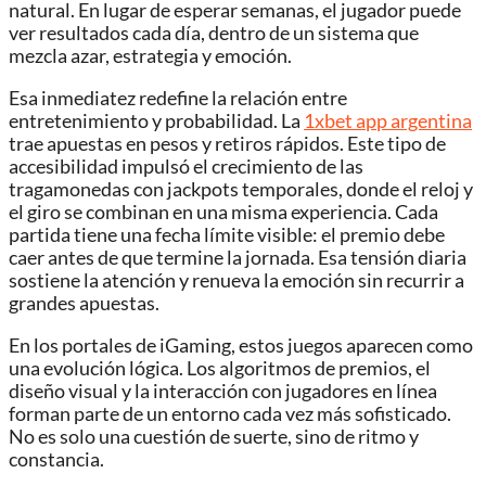
natural. En lugar de esperar semanas, el jugador puede
ver resultados cada día, dentro de un sistema que
mezcla azar, estrategia y emoción.
Esa inmediatez redefine la relación entre
entretenimiento y probabilidad. La
1xbet app argentina
trae apuestas en pesos y retiros rápidos. Este tipo de
accesibilidad impulsó el crecimiento de las
tragamonedas con jackpots temporales, donde el reloj y
el giro se combinan en una misma experiencia. Cada
partida tiene una fecha límite visible: el premio debe
caer antes de que termine la jornada. Esa tensión diaria
sostiene la atención y renueva la emoción sin recurrir a
grandes apuestas.
En los portales de iGaming, estos juegos aparecen como
una evolución lógica. Los algoritmos de premios, el
diseño visual y la interacción con jugadores en línea
forman parte de un entorno cada vez más sofisticado.
No es solo una cuestión de suerte, sino de ritmo y
constancia.