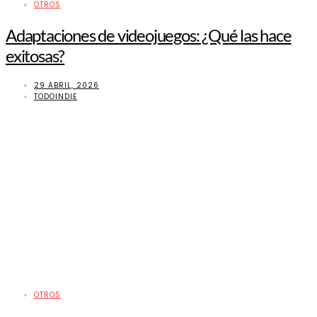
OTROS
Adaptaciones de videojuegos: ¿Qué las hace
exitosas?
29 ABRIL, 2026
TODOINDIE
OTROS