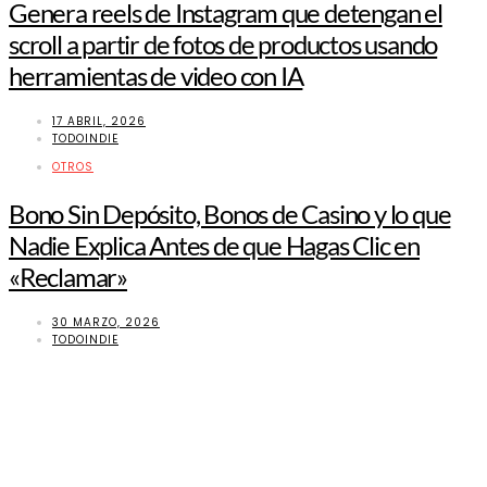
Genera reels de Instagram que detengan el
scroll a partir de fotos de productos usando
herramientas de video con IA
17 ABRIL, 2026
TODOINDIE
OTROS
Bono Sin Depósito, Bonos de Casino y lo que
Nadie Explica Antes de que Hagas Clic en
«Reclamar»
30 MARZO, 2026
TODOINDIE