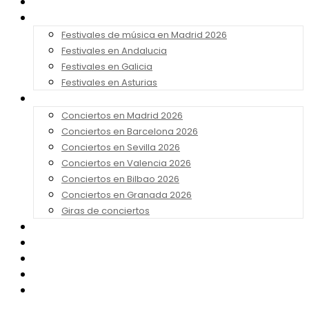
Noticias
Festivales 2026
Festivales de música en Madrid 2026
Festivales en Andalucia
Festivales en Galicia
Festivales en Asturias
Conciertos 2026
Conciertos en Madrid 2026
Conciertos en Barcelona 2026
Conciertos en Sevilla 2026
Conciertos en Valencia 2026
Conciertos en Bilbao 2026
Conciertos en Granada 2026
Giras de conciertos
Noticias de Festivales
Bandas Sonoras
Series y Tv
Cine
Contacto