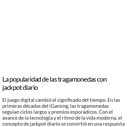
La popularidad de las tragamonedas con
jackpot diario
El juego digital cambió el significado del tiempo. En las
primeras décadas del iGaming, las tragamonedas
seguían ciclos largos y premios esporádicos. Con el
avance de la tecnología y el ritmo de la vida moderna, el
concepto de jackpot diario se convirtió en una respuesta