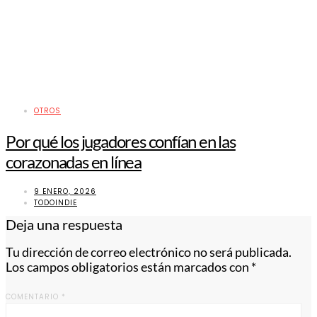
OTROS
Por qué los jugadores confían en las
corazonadas en línea
9 ENERO, 2026
TODOINDIE
Deja una respuesta
Tu dirección de correo electrónico no será publicada.
Los campos obligatorios están marcados con
*
COMENTARIO
*