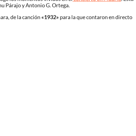
nu Párajo y Antonio G. Ortega.
ara, de la canción
«1932»
para la que contaron en directo