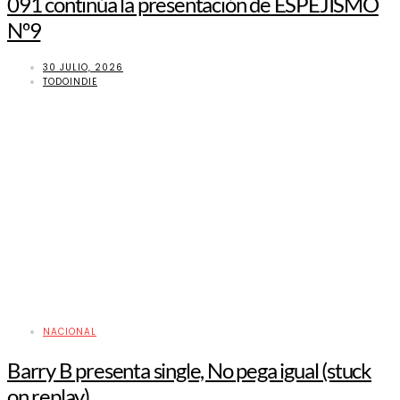
091 continúa la presentación de ESPEJISMO
Nº9
30 JULIO, 2026
TODOINDIE
NACIONAL
Barry B presenta single, No pega igual (stuck
on replay)