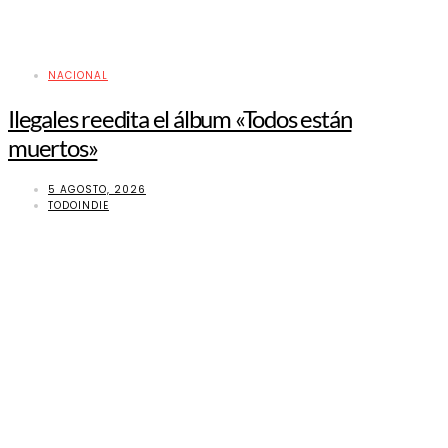
NACIONAL
Ilegales reedita el álbum «Todos están
muertos»
5 AGOSTO, 2026
TODOINDIE