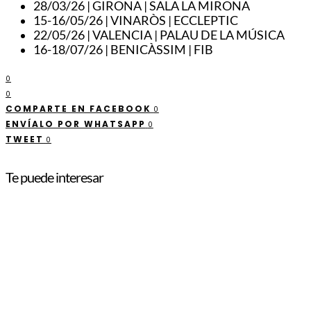
28/03/26 | GIRONA | SALA LA MIRONA
15-16/05/26 | VINARÒS | ECCLEPTIC
22/05/26 | VALENCIA | PALAU DE LA MÚSICA
16-18/07/26 | BENICÀSSIM | FIB
0
0
COMPARTE EN FACEBOOK
0
ENVÍALO POR WHATSAPP
0
TWEET
0
Te puede interesar