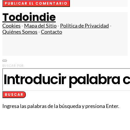
Todoindie
Cookies
-
Mapa del Sitio
-
Política de Privacidad
-
Quiénes Somos
-
Contacto
BUSCAR POR:
BUSCAR
Ingresa las palabras de la búsqueda y presiona Enter.