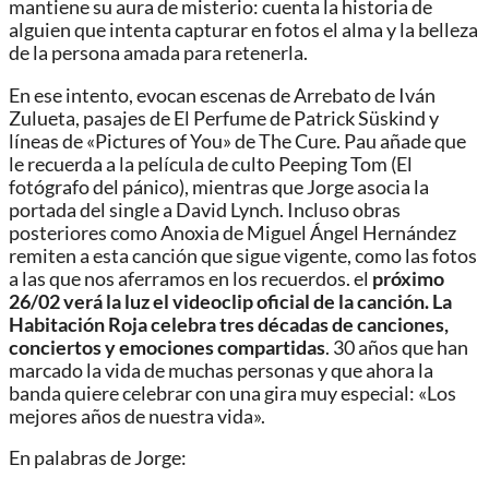
mantiene su aura de misterio: cuenta la historia de
alguien que intenta capturar en fotos el alma y la belleza
de la persona amada para retenerla.
En ese intento, evocan escenas de Arrebato de Iván
Zulueta, pasajes de El Perfume de Patrick Süskind y
líneas de «Pictures of You» de The Cure. Pau añade que
le recuerda a la película de culto Peeping Tom (El
fotógrafo del pánico), mientras que Jorge asocia la
portada del single a David Lynch. Incluso obras
posteriores como Anoxia de Miguel Ángel Hernández
remiten a esta canción que sigue vigente, como las fotos
a las que nos aferramos en los recuerdos. el
próximo
26/02 verá la luz el videoclip oficial de la canción.
La
Habitación Roja celebra tres décadas de canciones,
conciertos y emociones compartidas
. 30 años que han
marcado la vida de muchas personas y que ahora la
banda quiere celebrar con una gira muy especial: «Los
mejores años de nuestra vida».
En palabras de Jorge: