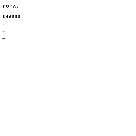
TOTAL
0
SHARES
0
0
0