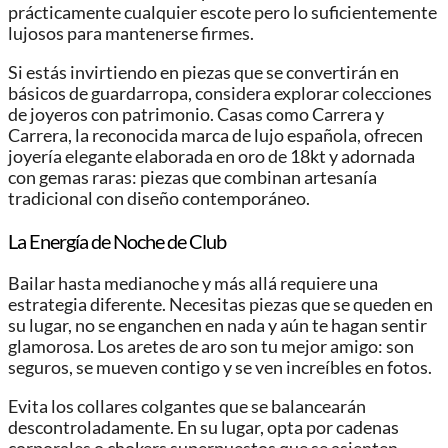
prácticamente cualquier escote pero lo suficientemente
lujosos para mantenerse firmes.
Si estás invirtiendo en piezas que se convertirán en
básicos de guardarropa, considera explorar colecciones
de joyeros con patrimonio. Casas como Carrera y
Carrera, la reconocida marca de lujo española, ofrecen
joyería elegante elaborada en oro de 18kt y adornada
con gemas raras: piezas que combinan artesanía
tradicional con diseño contemporáneo.
La Energía de Noche de Club
Bailar hasta medianoche y más allá requiere una
estrategia diferente. Necesitas piezas que se queden en
su lugar, no se enganchen en nada y aún te hagan sentir
glamorosa. Los aretes de aro son tu mejor amigo: son
seguros, se mueven contigo y se ven increíbles en fotos.
Evita los collares colgantes que se balancearán
descontroladamente. En su lugar, opta por cadenas