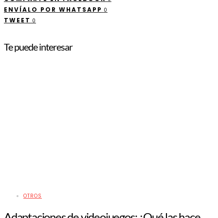
ENVÍALO POR WHATSAPP
0
TWEET
0
Te puede interesar
OTROS
Adaptaciones de videojuegos: ¿Qué las hace