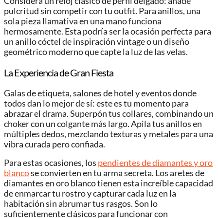
Considera un reloj clásico de perfil delgado: añade
pulcritud sin competir con tu outfit. Para anillos, una
sola pieza llamativa en una mano funciona
hermosamente. Esta podría ser la ocasión perfecta para
un anillo cóctel de inspiración vintage o un diseño
geométrico moderno que capte la luz de las velas.
La Experiencia de Gran Fiesta
Galas de etiqueta, salones de hotel y eventos donde
todos dan lo mejor de sí: este es tu momento para
abrazar el drama. Superpón tus collares, combinando un
choker con un colgante más largo. Apila tus anillos en
múltiples dedos, mezclando texturas y metales para una
vibra curada pero confiada.
Para estas ocasiones, los
pendientes de diamantes y oro
blanco
se convierten en tu arma secreta. Los aretes de
diamantes en oro blanco tienen esta increíble capacidad
de enmarcar tu rostro y capturar cada luz en la
habitación sin abrumar tus rasgos. Son lo
suficientemente clásicos para funcionar con