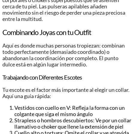
corporales o chokers superpuestos que se asienten
cerca de tu piel. Las pulseras apilables añaden
movimiento sin el riesgo de perder una pieza preciosa
entre la multitud.
Combinando Joyas con tu Outfit
Aquí es donde muchas personas tropiezan: combinan
todo perfectamente (demasiado coordinado) o
abandonan la coordinación por completo. El punto
dulce está en algún lugar intermedio.
Trabajando con Diferentes Escotes
Tu escote es el factor más importante al elegir un collar.
Aquí una guía rápida:
Vestidos con cuello en V: Refleja la forma con un
colgante que siga el mismo ángulo
Strapless o hombros descubiertos: Ve por un collar
llamativo o choker que llene la extensión de piel
Cuello alto o tortuga: Omite el collar y ve atrevida