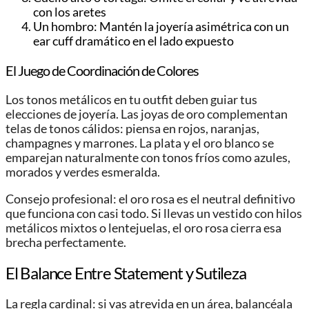
con los aretes
Un hombro: Mantén la joyería asimétrica con un
ear cuff dramático en el lado expuesto
El Juego de Coordinación de Colores
Los tonos metálicos en tu outfit deben guiar tus
elecciones de joyería. Las joyas de oro complementan
telas de tonos cálidos: piensa en rojos, naranjas,
champagnes y marrones. La plata y el oro blanco se
emparejan naturalmente con tonos fríos como azules,
morados y verdes esmeralda.
Consejo profesional: el oro rosa es el neutral definitivo
que funciona con casi todo. Si llevas un vestido con hilos
metálicos mixtos o lentejuelas, el oro rosa cierra esa
brecha perfectamente.
El Balance Entre Statement y Sutileza
La regla cardinal: si vas atrevida en un área, balancéala