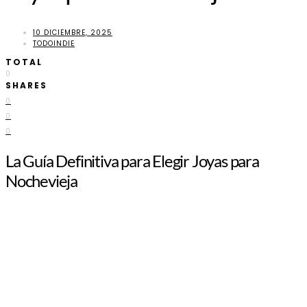
10 DICIEMBRE, 2025
TODOINDIE
TOTAL
0
SHARES
0
0
0
La Guía Definitiva para Elegir Joyas para
Nochevieja