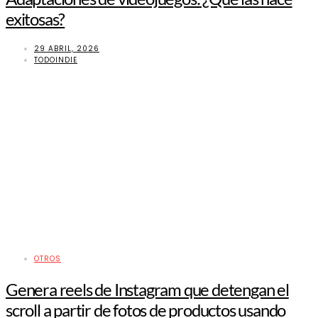
exitosas?
29 ABRIL, 2026
TODOINDIE
OTROS
Genera reels de Instagram que detengan el
scroll a partir de fotos de productos usando