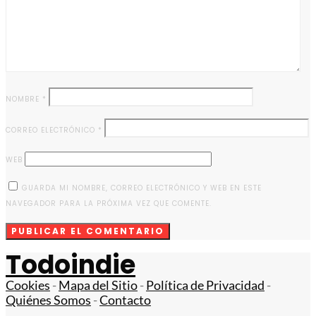
NOMBRE
*
CORREO ELECTRÓNICO
*
WEB
GUARDA MI NOMBRE, CORREO ELECTRÓNICO Y WEB EN ESTE
NAVEGADOR PARA LA PRÓXIMA VEZ QUE COMENTE.
Todoindie
Cookies
-
Mapa del Sitio
-
Política de Privacidad
-
Quiénes Somos
-
Contacto