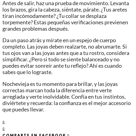
Antes de salir, haz una prueba de movimiento. Levanta
los brazos, gira la cabeza, siéntate, párate. ¿Tus aretes
tiran incómodamente? ¿Tu collar se desplaza
torpemente? Estas pequeñas verificaciones previenen
grandes problemas después.
Da un paso atrás y mírate en un espejo de cuerpo
completo. Las joyas deben realzarte, no abrumarte. Si
tus ojos van a las joyas antes que a tu rostro, considera
simplificar. ¿Pero si todo se siente balanceado y no
puedes evitar sonreír ante tu reflejo? Ahí es cuando
sabes que lo lograste.
Nochevieja es tu momento para brillar, y las joyas
correctas marcan toda la diferencia entre verte
arreglada y verte inolvidable. Confía en tus instintos,
diviértete y recuerda: la confianza es el mejor accesorio
que puedes llevar.
0
0
COMPARTE EN FACEBOOK
0