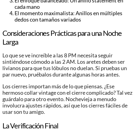
El enfoque balanceado: Un anillo statement en
cada mano
El momento maximalista: Anillos en múltiples
dedos con tamaños variados
Consideraciones Prácticas para una Noche
Larga
Lo que se ve increíble a las 8 PM necesita seguir
sintiéndose cómodo a las 2 AM. Los aretes deben ser
livianos para que tus lóbulos no duelan. Si pruebas un
par nuevo, pruébalos durante algunas horas antes.
Los cierres importan más de lo que piensas. ¿Ese
hermoso collar vintage con el cierre complicado? Tal vez
guárdalo para otro evento. Nochevieja a menudo
involucra ajustes rápidos, así que los cierres fáciles de
usar son tu amigo.
La Verificación Final