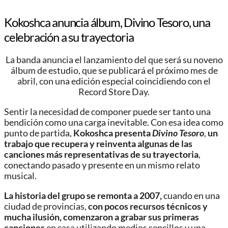
Kokoshca anuncia álbum, Divino Tesoro, una
celebración a su trayectoria
La banda anuncia el lanzamiento del que será su noveno
álbum de estudio, que se publicará el próximo mes de
abril, con una edición especial coincidiendo con el
Record Store Day.
Sentir la necesidad de componer puede ser tanto una
bendición como una carga inevitable. Con esa idea como
punto de partida,
Kokoshca
presenta
Divino Tesoro
,
un
trabajo que recupera y reinventa algunas de las
canciones más representativas de su trayectoria
,
conectando pasado y presente en un mismo relato
musical.
La historia del grupo se remonta a 2007,
cuando en una
ciudad de provincias,
con pocos recursos técnicos y
mucha ilusión, comenzaron a grabar sus primeras
canciones
en casa utilizando medios sencillos y una