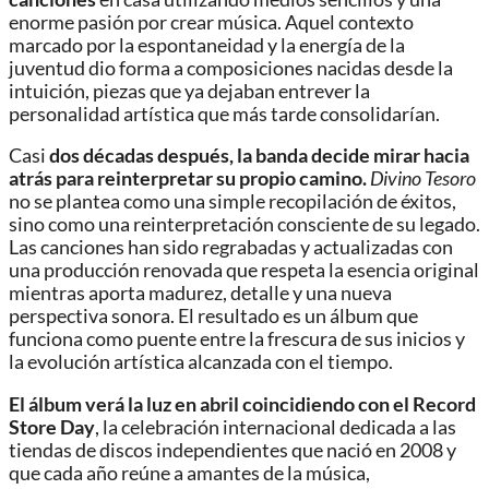
enorme pasión por crear música. Aquel contexto
marcado por la espontaneidad y la energía de la
juventud dio forma a composiciones nacidas desde la
intuición, piezas que ya dejaban entrever la
personalidad artística que más tarde consolidarían.
Casi
dos décadas después, la banda decide mirar hacia
atrás para reinterpretar su propio camino.
Divino Tesoro
no se plantea como una simple recopilación de éxitos,
sino como una reinterpretación consciente de su legado.
Las canciones han sido regrabadas y actualizadas con
una producción renovada que respeta la esencia original
mientras aporta madurez, detalle y una nueva
perspectiva sonora. El resultado es un álbum que
funciona como puente entre la frescura de sus inicios y
la evolución artística alcanzada con el tiempo.
El álbum verá la luz en abril coincidiendo con el
Record
Store Day
, la celebración internacional dedicada a las
tiendas de discos independientes que nació en 2008 y
que cada año reúne a amantes de la música,