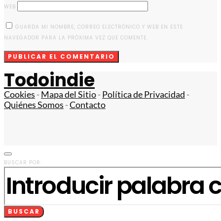
WEB
GUARDA MI NOMBRE, CORREO ELECTRÓNICO Y WEB EN ESTE
NAVEGADOR PARA LA PRÓXIMA VEZ QUE COMENTE.
Todoindie
Cookies
-
Mapa del Sitio
-
Política de Privacidad
-
Quiénes Somos
-
Contacto
BUSCAR POR:
BUSCAR