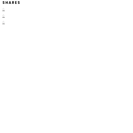
SHARES
0
0
0