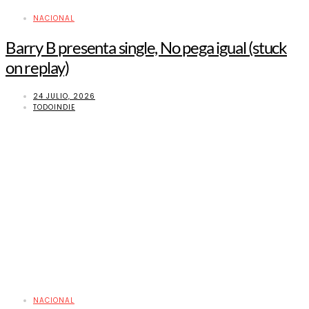
NACIONAL
Barry B presenta single, No pega igual (stuck
on replay)
24 JULIO, 2026
TODOINDIE
NACIONAL