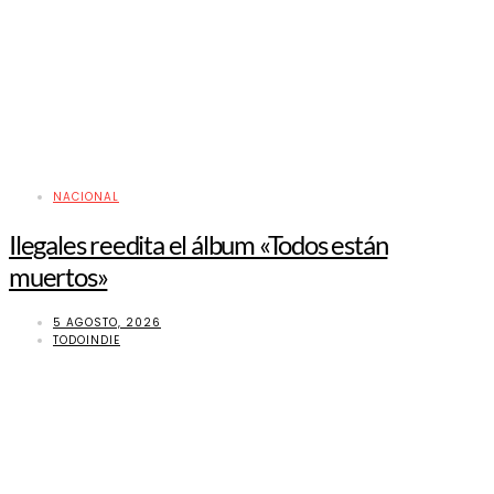
NACIONAL
Ilegales reedita el álbum «Todos están
muertos»
5 AGOSTO, 2026
TODOINDIE