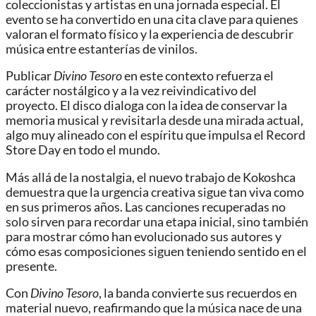
coleccionistas y artistas en una jornada especial. El
evento se ha convertido en una cita clave para quienes
valoran el formato físico y la experiencia de descubrir
música entre estanterías de vinilos.
Publicar
Divino Tesoro
en este contexto refuerza el
carácter nostálgico y a la vez reivindicativo del
proyecto. El disco dialoga con la idea de conservar la
memoria musical y revisitarla desde una mirada actual,
algo muy alineado con el espíritu que impulsa el Record
Store Day en todo el mundo.
Más allá de la nostalgia, el nuevo trabajo de Kokoshca
demuestra que la urgencia creativa sigue tan viva como
en sus primeros años. Las canciones recuperadas no
solo sirven para recordar una etapa inicial, sino también
para mostrar cómo han evolucionado sus autores y
cómo esas composiciones siguen teniendo sentido en el
presente.
Con
Divino Tesoro
, la banda convierte sus recuerdos en
material nuevo, reafirmando que la música nace de una