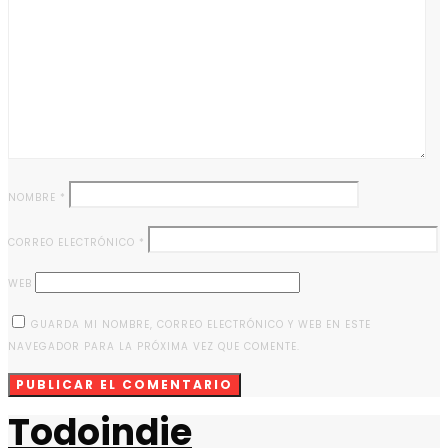
NOMBRE
*
CORREO ELECTRÓNICO
*
WEB
GUARDA MI NOMBRE, CORREO ELECTRÓNICO Y WEB EN ESTE
NAVEGADOR PARA LA PRÓXIMA VEZ QUE COMENTE.
Todoindie