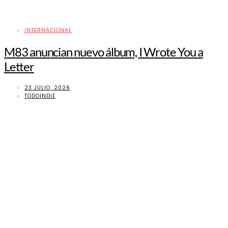
INTERNACIONAL
M83 anuncian nuevo álbum, I Wrote You a
Letter
23 JULIO, 2026
TODOINDIE