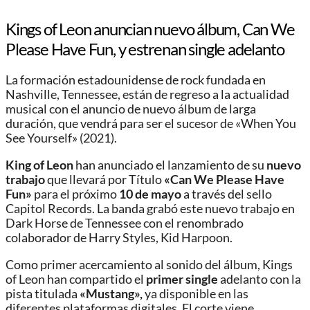
Kings of Leon anuncian nuevo álbum, Can We
Please Have Fun, y estrenan single adelanto
La formación estadounidense de rock fundada en
Nashville, Tennessee, están de regreso a la actualidad
musical con el anuncio de nuevo álbum de larga
duración, que vendrá para ser el sucesor de «When You
See Yourself» (2021).
King of Leon
han anunciado el lanzamiento de su
nuevo
trabajo
que llevará por Título
«Can We Please Have
Fun»
para el próximo
10 de mayo
a través del sello
Capitol Records. La banda grabó este nuevo trabajo en
Dark Horse de Tennessee con el renombrado
colaborador de Harry Styles, Kid Harpoon.
Como primer acercamiento al sonido del álbum, Kings
of Leon han compartido el
primer single
adelanto con la
pista titulada
«Mustang»,
ya disponible en las
diferentes plataformas digitales. El corte viene