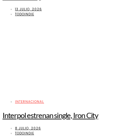
13 JULIO, 2026
TODOINDIE
INTERNACIONAL
Interpol estrenan single, Iron City
8 JULIO, 2026
TODOINDIE