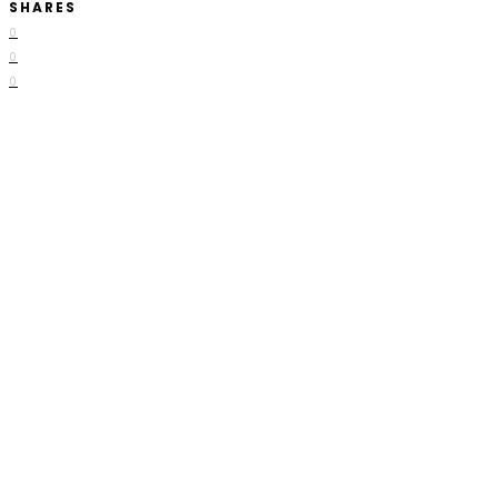
SHARES
0
0
0