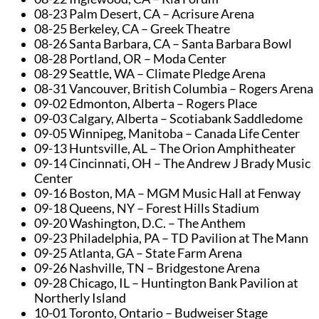
08-23 Palm Desert, CA – Acrisure Arena
08-25 Berkeley, CA – Greek Theatre
08-26 Santa Barbara, CA – Santa Barbara Bowl
08-28 Portland, OR – Moda Center
08-29 Seattle, WA – Climate Pledge Arena
08-31 Vancouver, British Columbia – Rogers Arena
09-02 Edmonton, Alberta – Rogers Place
09-03 Calgary, Alberta – Scotiabank Saddledome
09-05 Winnipeg, Manitoba – Canada Life Center
09-13 Huntsville, AL – The Orion Amphitheater
09-14 Cincinnati, OH – The Andrew J Brady Music
Center
09-16 Boston, MA – MGM Music Hall at Fenway
09-18 Queens, NY – Forest Hills Stadium
09-20 Washington, D.C. – The Anthem
09-23 Philadelphia, PA – TD Pavilion at The Mann
09-25 Atlanta, GA – State Farm Arena
09-26 Nashville, TN – Bridgestone Arena
09-28 Chicago, IL – Huntington Bank Pavilion at
Northerly Island
10-01 Toronto, Ontario – Budweiser Stage