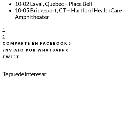
10-02 Laval, Quebec – Place Bell
10-05 Bridgeport, CT – Hartford HealthCare
Amphitheater
0
0
COMPARTE EN FACEBOOK
0
ENVÍALO POR WHATSAPP
0
TWEET
0
Te puede interesar