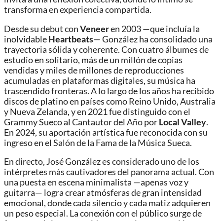
transforma en experiencia compartida.
Desde su debut con
Veneer
en 2003 —que incluía la
inolvidable
Heartbeats
— González ha consolidado una
trayectoria sólida y coherente. Con cuatro álbumes de
estudio en solitario, más de un millón de copias
vendidas y miles de millones de reproducciones
acumuladas en plataformas digitales, su música ha
trascendido fronteras. A lo largo de los años ha recibido
discos de platino en países como Reino Unido, Australia
y Nueva Zelanda, y en 2021 fue distinguido con el
Grammy Sueco al Cantautor del Año por
Local Valley
.
En 2024, su aportación artística fue reconocida con su
ingreso en el Salón de la Fama de la Música Sueca.
En directo, José González es considerado uno de los
intérpretes más cautivadores del panorama actual. Con
una puesta en escena minimalista —apenas voz y
guitarra— logra crear atmósferas de gran intensidad
emocional, donde cada silencio y cada matiz adquieren
un peso especial. La conexión con el público surge de