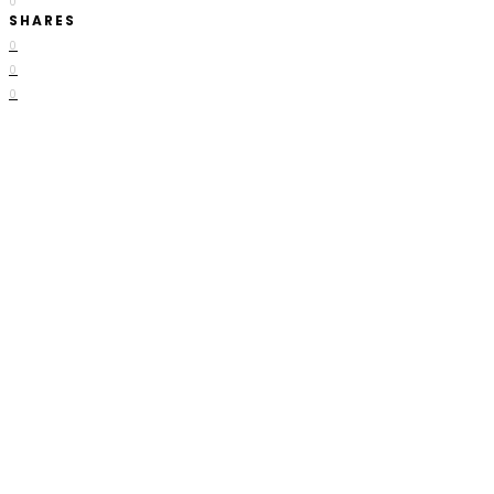
0
SHARES
0
0
0