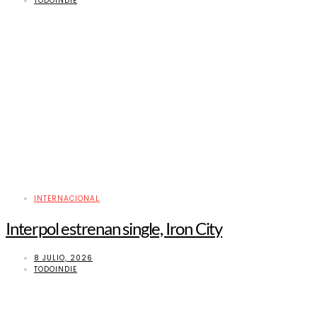
TODOINDIE
INTERNACIONAL
Interpol estrenan single, Iron City
8 JULIO, 2026
TODOINDIE