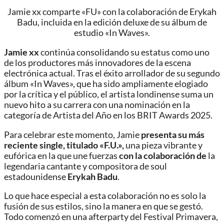
Jamie xx comparte «FU» con la colaboración de Erykah
Badu, incluida en la edición deluxe de su álbum de
estudio «In Waves».
Jamie xx
continúa consolidando su estatus como uno
de los productores más innovadores de la escena
electrónica actual. Tras el éxito arrollador de su segundo
álbum «In Waves», que ha sido ampliamente elogiado
por la crítica y el público, el artista londinense suma un
nuevo hito a su carrera con una nominación en la
categoría de Artista del Año en los BRIT Awards 2025.
Para celebrar este momento, Jamie
presenta su más
reciente single, titulado «F.U.»,
una pieza vibrante y
eufórica en la que une fuerzas
con la colaboración de
la
legendaria cantante y compositora de soul
estadounidense
Erykah Badu
.
Lo que hace especial a esta colaboración no es solo la
fusión de sus estilos, sino la manera en que se gestó.
Todo comenzó en una afterparty del Festival Primavera,