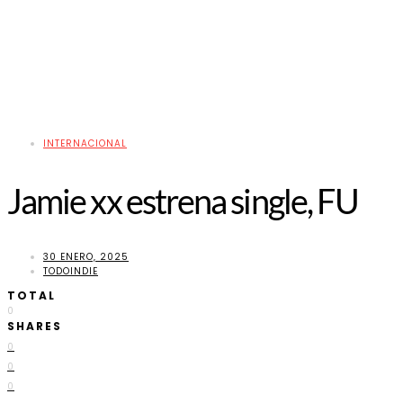
INTERNACIONAL
Jamie xx estrena single, FU
30 ENERO, 2025
TODOINDIE
TOTAL
0
SHARES
0
0
0