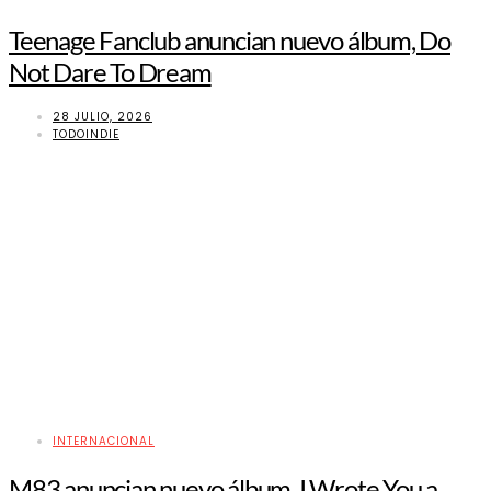
Teenage Fanclub anuncian nuevo álbum, Do
Not Dare To Dream
28 JULIO, 2026
TODOINDIE
INTERNACIONAL
M83 anuncian nuevo álbum, I Wrote You a