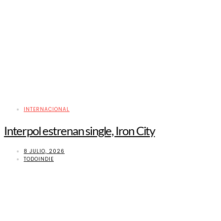
INTERNACIONAL
Interpol estrenan single, Iron City
8 JULIO, 2026
TODOINDIE