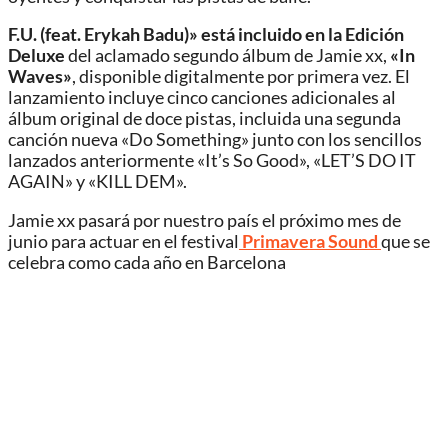
F.U. (feat. Erykah Badu)» está incluido en la Edición
Deluxe
del aclamado segundo álbum de Jamie xx,
«In
Waves»
, disponible digitalmente por primera vez. El
lanzamiento incluye cinco canciones adicionales al
álbum original de doce pistas, incluida una segunda
canción nueva «Do Something» junto con los sencillos
lanzados anteriormente «It’s So Good», «LET’S DO IT
AGAIN» y «KILL DEM».
Jamie xx pasará por nuestro país el próximo mes de
junio para actuar en el festival
Primavera Sound
que se
celebra como cada año en Barcelona