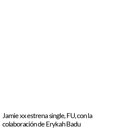
Jamie xx estrena single, FU, con la
colaboración de Erykah Badu