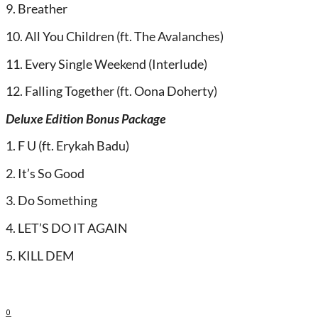
9. Breather
10. All You Children (ft. The Avalanches)
11. Every Single Weekend (Interlude)
12. Falling Together (ft. Oona Doherty)
Deluxe Edition Bonus Package
1. F U (ft. Erykah Badu)
2. It’s So Good
3. Do Something
4. LET’S DO IT AGAIN
5. KILL DEM
0