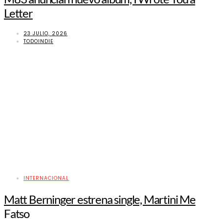
Letter
23 JULIO, 2026
TODOINDIE
INTERNACIONAL
Matt Berninger estrena single, Martini Me
Fatso