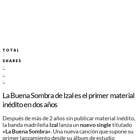
TOTAL
0
SHARES
0
0
0
La Buena Sombra de Izal es el primer material
inédito en dos años
Después de más de 2 años sin publicar material inédito,
la banda madrileña
Izal
lanza un
nuevo single
titulado
«La Buena Sombra»
. Una nueva canción que supone su
primer lanzamiento desde su álbum de estudio