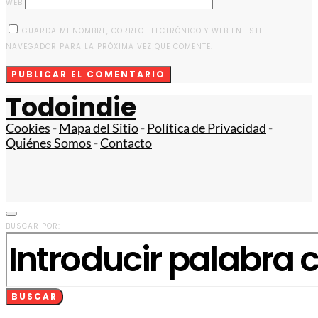
WEB
GUARDA MI NOMBRE, CORREO ELECTRÓNICO Y WEB EN ESTE
NAVEGADOR PARA LA PRÓXIMA VEZ QUE COMENTE.
Todoindie
Cookies
-
Mapa del Sitio
-
Política de Privacidad
-
Quiénes Somos
-
Contacto
BUSCAR POR:
BUSCAR