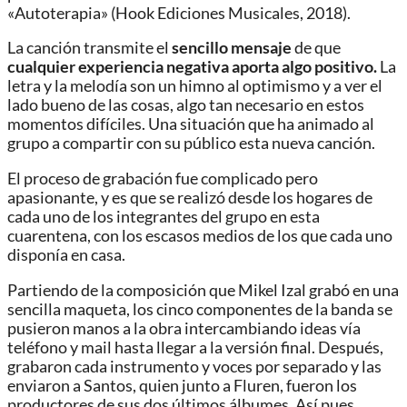
«Autoterapia» (Hook Ediciones Musicales, 2018).
La canción transmite el
sencillo mensaje
de que
cualquier experiencia negativa aporta algo positivo.
La
letra y la melodía son un himno al optimismo y a ver el
lado bueno de las cosas, algo tan necesario en estos
momentos difíciles. Una situación que ha animado al
grupo a compartir con su público esta nueva canción.
El proceso de grabación fue complicado pero
apasionante, y es que se realizó desde los hogares de
cada uno de los integrantes del grupo en esta
cuarentena, con los escasos medios de los que cada uno
disponía en casa.
Partiendo de la composición que Mikel Izal grabó en una
sencilla maqueta, los cinco componentes de la banda se
pusieron manos a la obra intercambiando ideas vía
teléfono y mail hasta llegar a la versión final. Después,
grabaron cada instrumento y voces por separado y las
enviaron a Santos, quien junto a Fluren, fueron los
productores de sus dos últimos álbumes. Así pues,