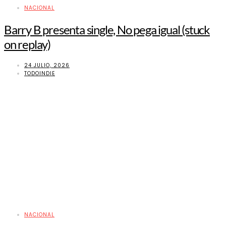
NACIONAL
Barry B presenta single, No pega igual (stuck
on replay)
24 JULIO, 2026
TODOINDIE
NACIONAL