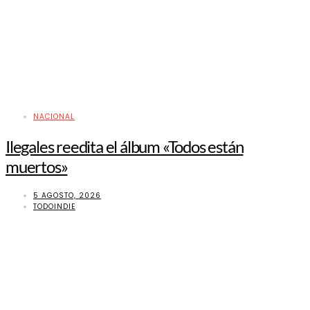
NACIONAL
Ilegales reedita el álbum «Todos están
muertos»
5 AGOSTO, 2026
TODOINDIE