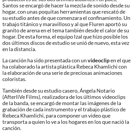
Santos se encargó de hacer la mezcla de sonido desde su
hogar, con unas poquitas herramientas que rescató de
su estudio antes de que comenzara el confinamiento. Un
trabajo titánico y maravilloso y al que Fluren aportó su
granito de arena en el tema también desde el calor de su
hogar. De esta forma, el equipo Izal que hizo posible los
dos últimos discos de estudio se unió de nuevo, esta vez
en la distancia.
La canción ha sido presentada con un
videoclip
en el que
ha colaborado la artista plástica Rebeca Khamlichi con
la elaboración de una serie de preciosas animaciones
coloristas.
También desde su estudio casero, Ángela Notario
(AfterliVe Films), realizadora de los últimos videoclips
de la banda, se encargó de montar las imágenes de la
grabación de cada instrumento y el trabajo plástico de
Rebeca Khamlichi, para componer un vídeo que
transporta a quien lo ve a los hogares en los que nació la
canción.