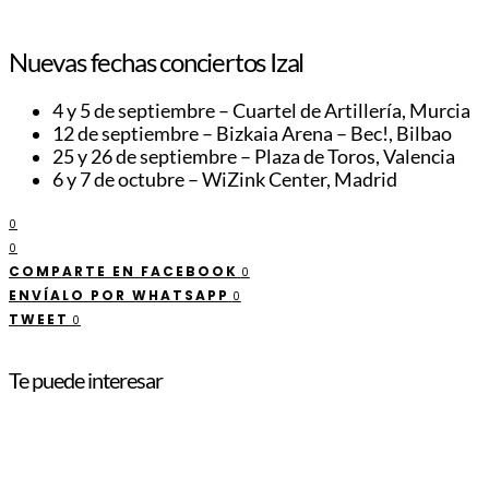
Nuevas fechas conciertos Izal
4 y 5 de septiembre – Cuartel de Artillería, Murcia
12 de septiembre – Bizkaia Arena – Bec!, Bilbao
25 y 26 de septiembre – Plaza de Toros, Valencia
6 y 7 de octubre – WiZink Center, Madrid
0
0
COMPARTE EN FACEBOOK
0
ENVÍALO POR WHATSAPP
0
TWEET
0
Te puede interesar