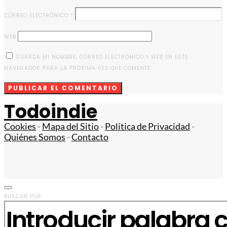
CORREO ELECTRÓNICO
*
WEB
GUARDA MI NOMBRE, CORREO ELECTRÓNICO Y WEB EN ESTE
NAVEGADOR PARA LA PRÓXIMA VEZ QUE COMENTE.
Todoindie
Cookies
-
Mapa del Sitio
-
Política de Privacidad
-
Quiénes Somos
-
Contacto
BUSCAR POR: