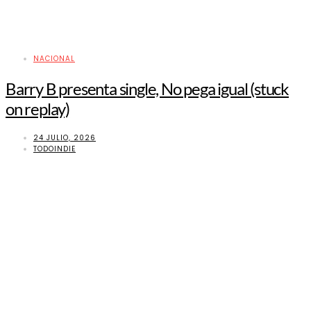
NACIONAL
Barry B presenta single, No pega igual (stuck
on replay)
24 JULIO, 2026
TODOINDIE