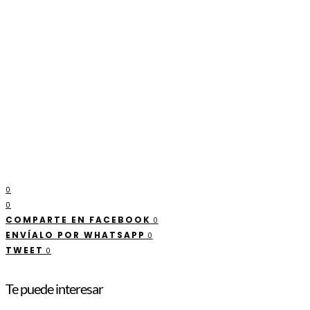
0
0
COMPARTE EN FACEBOOK
0
ENVÍALO POR WHATSAPP
0
TWEET
0
Te puede interesar