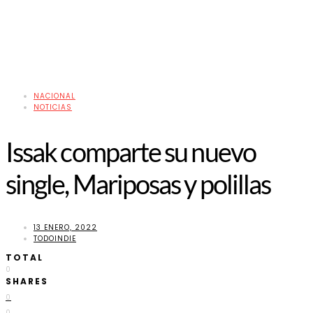
NACIONAL
NOTICIAS
Issak comparte su nuevo
single, Mariposas y polillas
13 ENERO, 2022
TODOINDIE
TOTAL
0
SHARES
0
0