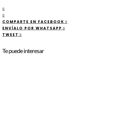
0
0
COMPARTE EN FACEBOOK
0
ENVÍALO POR WHATSAPP
0
TWEET
0
Te puede interesar