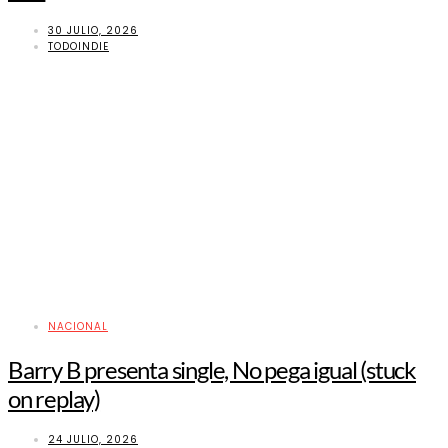
30 JULIO, 2026
TODOINDIE
NACIONAL
Barry B presenta single, No pega igual (stuck
on replay)
24 JULIO, 2026