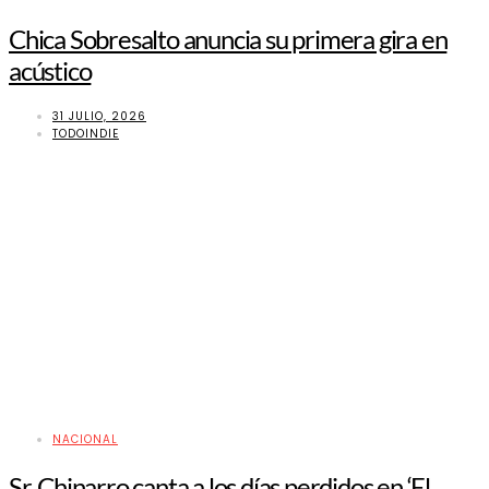
Chica Sobresalto anuncia su primera gira en
acústico
31 JULIO, 2026
TODOINDIE
NACIONAL
Sr. Chinarro canta a los días perdidos en ‘El