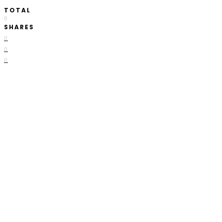
TOTAL
0
SHARES
0
0
0