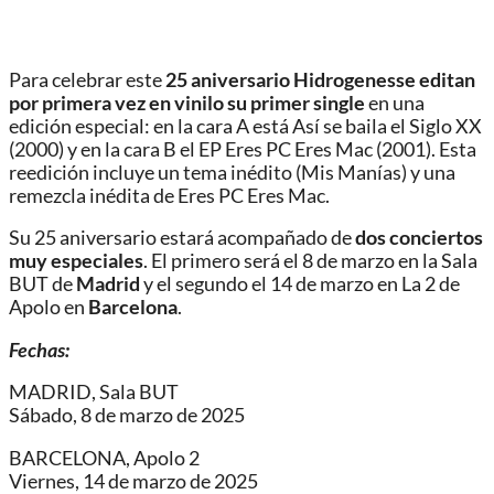
Para celebrar este
25 aniversario Hidrogenesse editan
por primera vez en vinilo su primer single
en una
edición especial: en la cara A está Así se baila el Siglo XX
(2000) y en la cara B el EP Eres PC Eres Mac (2001). Esta
reedición incluye un tema inédito (Mis Manías) y una
remezcla inédita de Eres PC Eres Mac.
Su 25 aniversario estará acompañado de
dos conciertos
muy especiales
. El primero será el 8 de marzo en la Sala
BUT de
Madrid
y el segundo el 14 de marzo en La 2 de
Apolo en
Barcelona
.
Fechas:
MADRID, Sala BUT
Sábado, 8 de marzo de 2025
BARCELONA, Apolo 2
Viernes, 14 de marzo de 2025