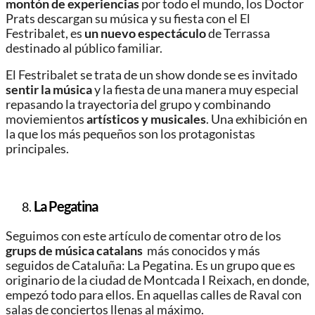
montón de experiencias
por todo el mundo, los Doctor
Prats descargan su música y su fiesta con el El
Festribalet, es
un nuevo espectáculo
de Terrassa
destinado al público familiar.
El Festribalet se trata de un show donde se es invitado
sentir la música
y la fiesta de una manera muy especial
repasando la trayectoria del grupo y combinando
moviemientos
artísticos y musicales
. Una exhibición en
la que los más pequeños son los protagonistas
principales.
La Pegatina
Seguimos con este artículo de comentar otro de los
grups de música catalans
más conocidos y más
seguidos de Cataluña: La Pegatina. Es un grupo que es
originario de la ciudad de Montcada I Reixach, en donde,
empezó todo para ellos. En aquellas calles de Raval con
salas de conciertos llenas al máximo.