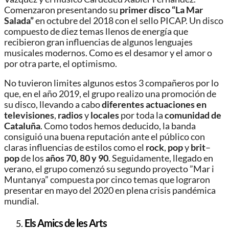
Comenzaron presentando su
primer disco “La Mar
Salada”
en octubre del 2018 con el sello PICAP. Un disco
compuesto de diez temas llenos de energía que
recibieron gran influencias de algunos lenguajes
musicales modernos. Como es el desamor y el amor o
por otra parte, el optimismo.
No tuvieron limites algunos estos 3 compañeros por lo
que, en el año 2019, el grupo realizo una promoción de
su disco, llevando a cabo
diferentes actuaciones en
televisiones
,
radios
y
locales
por toda la
comunidad de
Cataluña
. Como todos hemos deducido, la banda
consiguió una buena reputación ante el público con
claras influencias de estilos como el
rock
,
pop
y
brit
–
pop
de los
años 70, 80 y 90
. Seguidamente, llegado en
verano, el grupo comenzó su segundo proyecto ”Mar i
Muntanya” compuesta por cinco temas que lograron
presentar en mayo del 2020 en plena crisis pandémica
mundial.
Els Amics de les Arts