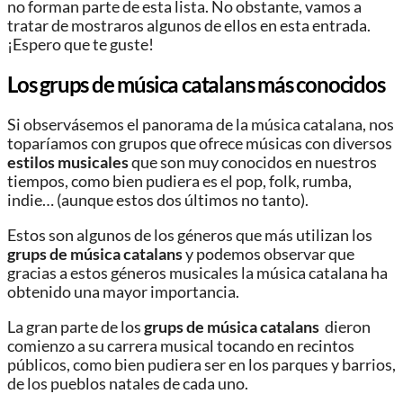
no forman parte de esta lista. No obstante, vamos a
tratar de mostraros algunos de ellos en esta entrada.
¡Espero que te guste!
Los grups de música catalans más conocidos
Si observásemos el panorama de la música catalana, nos
toparíamos con grupos que ofrece músicas con diversos
estilos musicales
que son muy conocidos en nuestros
tiempos, como bien pudiera es el pop, folk, rumba,
indie… (aunque estos dos últimos no tanto).
Estos son algunos de los géneros que más utilizan los
grups de música catalans
y podemos observar que
gracias a estos géneros musicales la música catalana ha
obtenido una mayor importancia.
La gran parte de los
grups de música catalans
dieron
comienzo a su carrera musical tocando en recintos
públicos, como bien pudiera ser en los parques y barrios,
de los pueblos natales de cada uno.