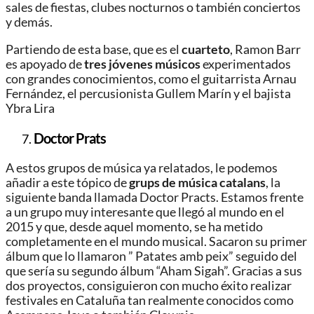
sales de fiestas, clubes nocturnos o también conciertos
y demás.
Partiendo de esta base, que es el
cuarteto
, Ramon Barr
es apoyado de
tres jóvenes músicos
experimentados
con grandes conocimientos, como el guitarrista Arnau
Fernández, el percusionista Gullem Marín y el bajista
Ybra Lira
Doctor Prats
A estos grupos de música ya relatados, le podemos
añadir a este tópico de
grups de música catalans
, la
siguiente banda llamada Doctor Practs. Estamos frente
a un grupo muy interesante que llegó al mundo en el
2015 y que, desde aquel momento, se ha metido
completamente en el mundo musical. Sacaron su primer
álbum que lo llamaron ” Patates amb peix” seguido del
que sería su segundo álbum “Aham Sigah”. Gracias a sus
dos proyectos, consiguieron con mucho éxito realizar
festivales en Cataluña tan realmente conocidos como