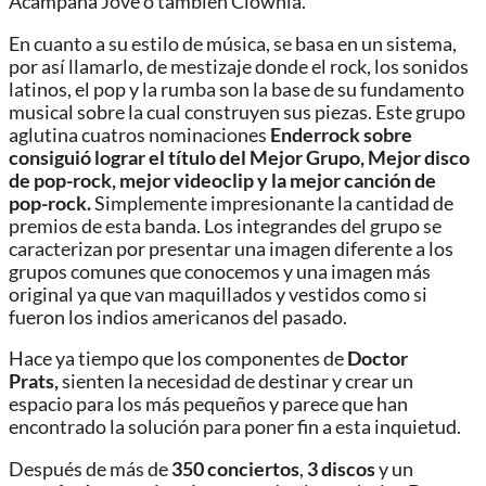
Acampana Jove o también Clownia.
En cuanto a su estilo de música, se basa en un sistema,
por así llamarlo, de mestizaje donde el rock, los sonidos
latinos, el pop y la rumba son la base de su fundamento
musical sobre la cual construyen sus piezas. Este grupo
aglutina cuatros nominaciones
Enderrock sobre
consiguió lograr el título del Mejor Grupo, Mejor disco
de pop-rock, mejor videoclip y la mejor canción de
pop-rock.
Simplemente impresionante la cantidad de
premios de esta banda. Los integrandes del grupo se
caracterizan por presentar una imagen diferente a los
grupos comunes que conocemos y una imagen más
original ya que van maquillados y vestidos como si
fueron los indios americanos del pasado.
Hace ya tiempo que los componentes de
Doctor
Prats,
sienten la necesidad de destinar y crear un
espacio para los más pequeños y parece que han
encontrado la solución para poner fin a esta inquietud.
Después de más de
350 conciertos
,
3 discos
y un