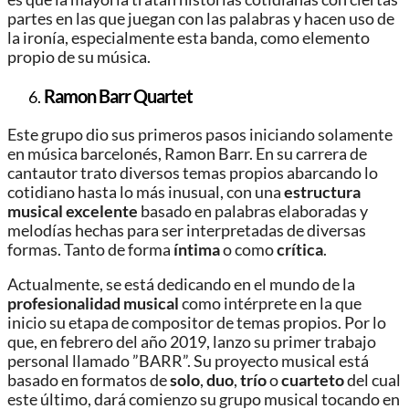
partes en las que juegan con las palabras y hacen uso de
la ironía, especialmente esta banda, como elemento
propio de su música.
Ramon Barr Quartet
Este grupo dio sus primeros pasos iniciando solamente
en música barcelonés, Ramon Barr. En su carrera de
cantautor trato diversos temas propios abarcando lo
cotidiano hasta lo más inusual, con una
estructura
musical excelente
basado en palabras elaboradas y
melodías hechas para ser interpretadas de diversas
formas. Tanto de forma
íntima
o como
crítica
.
Actualmente, se está dedicando en el mundo de la
profesionalidad musical
como intérprete en la que
inicio su etapa de compositor de temas propios. Por lo
que, en febrero del año 2019, lanzo su primer trabajo
personal llamado ”BARR”. Su proyecto musical está
basado en formatos de
solo
,
duo
,
trío
o
cuarteto
del cual
este último, dará comienzo su grupo musical tocando en