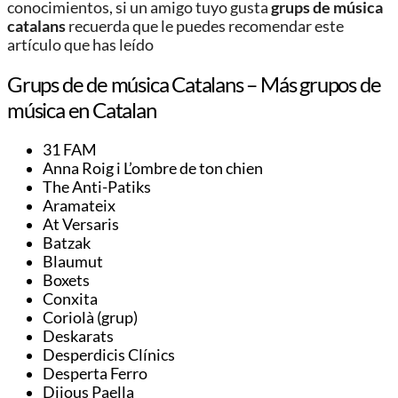
conocimientos, si un amigo tuyo gusta
grups de música
catalans
recuerda que le puedes recomendar este
artículo que has leído
Grups de de música Catalans – Más grupos de
música en Catalan
31 FAM
Anna Roig i L’ombre de ton chien
The Anti-Patiks
Aramateix
At Versaris
Batzak
Blaumut
Boxets
Conxita
Coriolà (grup)
Deskarats
Desperdicis Clínics
Desperta Ferro
Dijous Paella