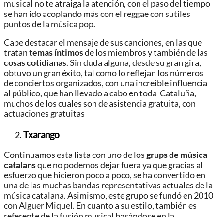
musical no te atraiga la atención, con el paso del tiempo
se han ido acoplando más con el reggae con sutiles
puntos de la música pop.
Cabe destacar el mensaje de sus canciones, en las que
tratan
temas
íntimos
de los miembros y también de las
cosas
cotidianas
. Sin duda alguna, desde su gran gira,
obtuvo un gran éxito, tal como lo reflejan los números
de conciertos organizados, con una increíble influencia
al público, que han llevado a cabo en toda Cataluña,
muchos de los cuales son de asistencia gratuita, con
actuaciones gratuitas
Txarango
Continuamos esta lista con uno de los
grups de música
catalans
que no podemos dejar fuera ya que gracias al
esfuerzo que hicieron poco a poco, se ha convertido en
una de las muchas bandas representativas actuales de la
música catalana. Asimismo, este grupo se fundó en 2010
con Alguer Miquel. En cuanto a su estilo, también es
referente de la fusión musical basándose en la