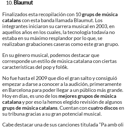
Blaumut
Finalizados esta recopilación con 10
grups de música
catalans
con esta banda llamada Blaumut. Los
integrantes iniciaron su carrera musical en 2003, en
aquellos años en los cuales, la tecnología todavía no
estaba en su máximo resplandor por lo que, se
realizaban grabaciones caseras como este gran grupo.
En su género musical, podemos destacar que
corresponde un estilo de música catalana con ciertas
características del pop y fol6k.
No fue hasta el 2009 que dio el gran salto y consiguió
empezar a darse a conocer a la audición, primeramente
en Barcelona para poder llegar a un público más grande.
Hoy en días, es uno de los
mejores grupos de música
catalana
y por eso la hemos elegido revisión de algunos
grups de música catalans
. Cuentan con
cuatro discos
en
su tribuna gracias a su gran potencial musical.
Cabe destacar una de sus canciones titulada ”Pa amb oli