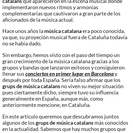
catalans
que aparecieron en la escena musical donde
implementaron nuevos ritmos y armonías
complementarías que cautivaron a gran parte de los
aficionados de la música actual.
Hace unos años la
música catalana
era poco conocida,
ya que, su proyeción musical fuera de Cataluña todavía
no se había dado.
Sin embargo, hemos visto con el paso del tiempo un
gran crecimiento de la música catalana gracias a los
grupos y bandas que lanzaron exitosos y consiguieron
llenar sus
conciertos en primer lugar en Barcelona
y
después por toda España. Sería falso afirmar que los
grups de música catalans
no viven su mejor situación
pues ciertamente dicho, siempre tuvo su influencia
generalmente en España, aunque más, como
anteriormente mencione, en Cataluña.
En este artículo queremos que descubramos juntos
algunos de los
grups de música catalans
más conocidos
en la actualidad. Sabemos que hay muchos grupos que