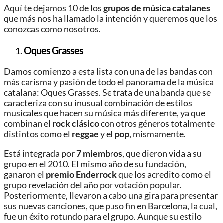
Aquí te dejamos 10 de los
grupos de música catalanes
que más nos ha llamado la intención y queremos que los
conozcas como nosotros.
Oques Grasses
Damos comienzo a esta lista con una de las bandas con
más carisma y pasión de todo el panorama de la música
catalana: Oques Grasses. Se trata de una banda que se
caracteriza con su inusual combinación de estilos
musicales que hacen su música más diferente, ya que
combinan el
rock
clásico
con otros géneros totalmente
distintos como el
reggae
y el
pop
, mismamente.
Está integrada por
7 miembros
, que dieron vida a su
grupo en el 2010. El mismo año de su fundación,
ganaron el
premio
Enderrock
que los acredito como el
grupo revelación del año por votación popular.
Posteriormente, llevaron a cabo una gira para presentar
sus nuevas canciones, que puso fin en Barcelona, la cual,
fue un éxito rotundo para el grupo. Aunque su estilo