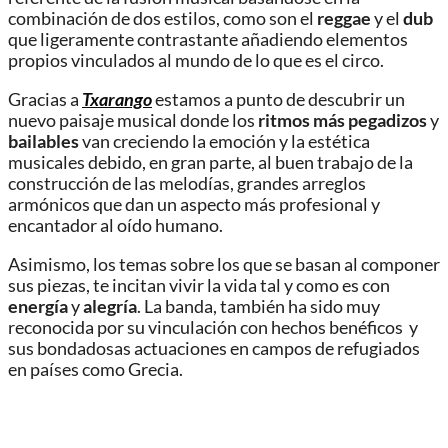
combinación de dos estilos, como son el
reggae
y el
dub
que ligeramente contrastante añadiendo elementos
propios vinculados al mundo de lo que es el circo.
Gracias a
Txarango
estamos a punto de descubrir un
nuevo paisaje musical donde los
ritmos más pegadizos
y
bailables
van creciendo la emoción y la estética
musicales debido, en gran parte, al buen trabajo de la
construcción de las melodías, grandes arreglos
armónicos que dan un aspecto más profesional y
encantador al oído humano.
Asimismo, los temas sobre los que se basan al componer
sus piezas, te incitan vivir la vida tal y como es con
energía
y
alegría
. La banda, también ha sido muy
reconocida por su vinculación con hechos benéficos y
sus bondadosas actuaciones en campos de refugiados
en países como Grecia.