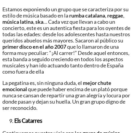
Estamos exponiendo un grupo que se caracteriza por su
estilo de música basado en la
rumba catalana
,
reggae
,
música
latina
,
ska
… Cada vez que llevan a cabo un
concierto, este es un autentica fiesta para los oyentes de
todas las edades: desde los adolescentes hasta nuestros
queridos abuelos más mayores. Sacaron al público su
primer disco en el año 2007
que lo llamaron de una
forma muy peculiar: “¡Al carrer!” Desde aquel entonces,
esta banda a seguido creciendo en todos los aspectos
musicales y han ido actuando tanto dentro de España
como fuera de ella
La pegatina es, sin ninguna duda, el
mejor chute
emocional
que puede haber encima de un plató porque
nunca se cansan de repartir una gran alegría y locura por
donde pasan y dejan su huella. Un gran grupo digno de
ser reconocido.
Els Catarres