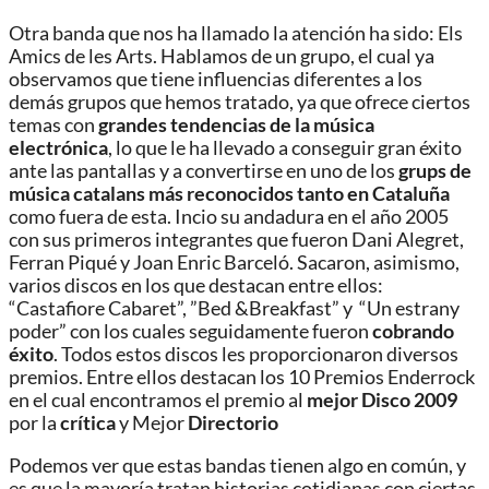
Otra banda que nos ha llamado la atención ha sido: Els
Amics de les Arts. Hablamos de un grupo, el cual ya
observamos que tiene influencias diferentes a los
demás grupos que hemos tratado, ya que ofrece ciertos
temas con
grandes tendencias de la música
electrónica
, lo que le ha llevado a conseguir gran éxito
ante las pantallas y a convertirse en uno de los
grups de
música catalans
más reconocidos tanto en Cataluña
como fuera de esta. Incio su andadura en el año 2005
con sus primeros integrantes que fueron Dani Alegret,
Ferran Piqué y Joan Enric Barceló. Sacaron, asimismo,
varios discos en los que destacan entre ellos:
“Castafiore Cabaret”, ”Bed &Breakfast” y “Un estrany
poder” con los cuales seguidamente fueron
cobrando
éxito
. Todos estos discos les proporcionaron diversos
premios. Entre ellos destacan los 10 Premios Enderrock
en el cual encontramos el premio al
mejor Disco 2009
por la
crítica
y Mejor
Directorio
Podemos ver que estas bandas tienen algo en común, y
es que la mayoría tratan historias cotidianas con ciertas