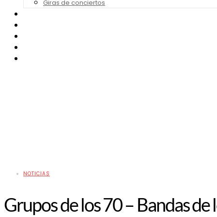
Giras de conciertos
Noticias de Festivales
Bandas Sonoras
Series y Tv
Cine
Contacto
NOTICIAS
Grupos de los 70 – Bandas de 