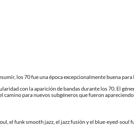
resumir, los 70 fue una época excepcionalmente buena para 
opularidad con la aparición de bandas durante los 70. El gé
el camino para nuevos subgéneros que fueron apareciendo 
soul, el funk smooth jazz, el jazz fusión y el blue-eyed-soul