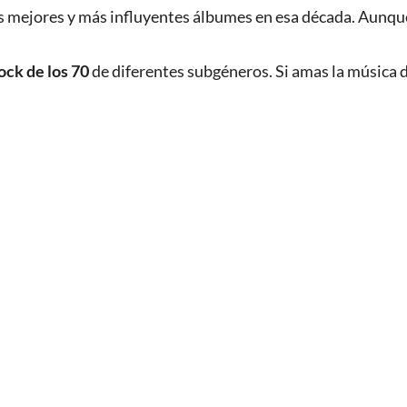
us mejores y más influyentes álbumes en esa década. Aunque
ock de los 70
de diferentes subgéneros. Si amas la música d