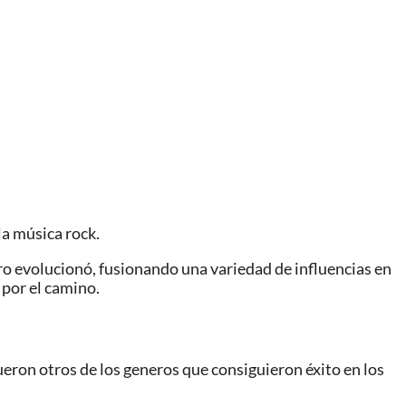
la música rock.
nero evolucionó, fusionando una variedad de influencias en
por el camino.
 fueron otros de los generos que consiguieron éxito en los