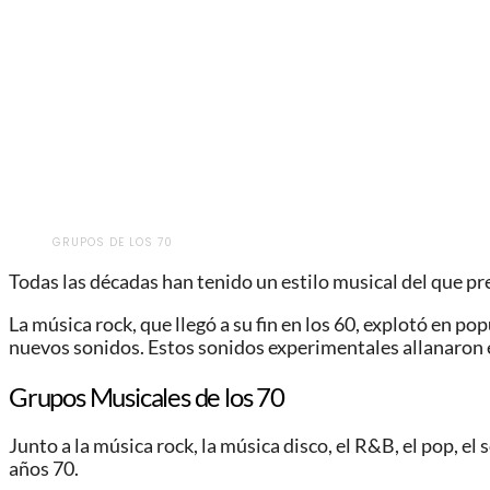
GRUPOS DE LOS 70
Todas las décadas han tenido un estilo musical del que p
La música rock, que llegó a su fin en los 60, explotó en p
nuevos sonidos. Estos sonidos experimentales allanaron 
Grupos Musicales de los 70
Junto a la música rock, la música disco, el R&B, el pop, el 
años 70.