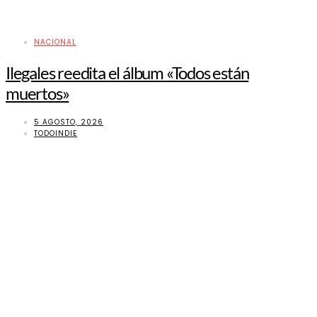
NACIONAL
Ilegales reedita el álbum «Todos están
muertos»
5 AGOSTO, 2026
TODOINDIE