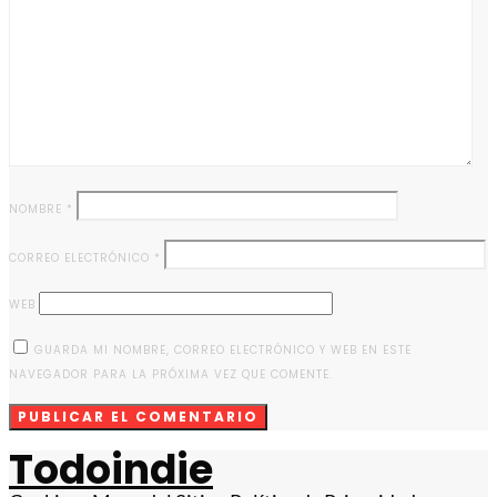
NOMBRE
*
CORREO ELECTRÓNICO
*
WEB
GUARDA MI NOMBRE, CORREO ELECTRÓNICO Y WEB EN ESTE
NAVEGADOR PARA LA PRÓXIMA VEZ QUE COMENTE.
Todoindie