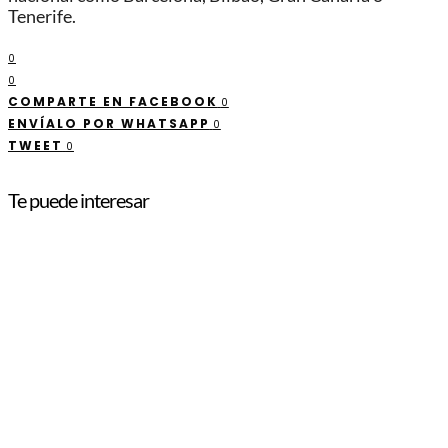
Tenerife.
0
0
COMPARTE EN FACEBOOK
0
ENVÍALO POR WHATSAPP
0
TWEET
0
Te puede interesar