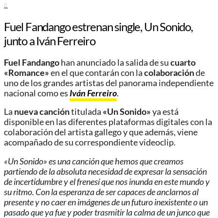
0
Fuel Fandango estrenan single, Un Sonido,
junto a Iván Ferreiro
Fuel Fandango
han anunciado la salida de su
cuarto
«Romance»
en el que contarán con la
colaboración
de
uno de los grandes artistas del panorama independiente
nacional como es
Iván Ferreiro
.
La
nueva canción
titulada
«Un Sonido»
ya está
disponible en las diferentes plataformas digitales con la
colaboración del artista gallego y que además, viene
acompañado de su correspondiente videoclip.
«Un Sonido» es una canción que hemos que creamos
partiendo de la absoluta necesidad de expresar la sensación
de incertidumbre y el frenesí que nos inunda en este mundo y
su ritmo. Con la esperanza de ser capaces de anclarnos al
presente y no caer en imágenes de un futuro inexistente o un
pasado que ya fue y poder trasmitir la calma de un junco que