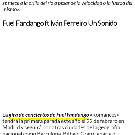
se mece a la orilla del río a pesar de la velocidad o la fuerza del
mismo».
Fuel Fandango ft Iván Ferreiro Un Sonido
La
gira de conciertos de Fuel Fandango
«Romances»
tendrá la primera parada este año el 22 de febrero en
Madrid y seguirá por otras ciudades de la geografía
nacional como Barcelona, Bilbao, Gran Canaria o