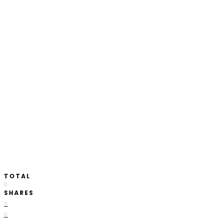
TOTAL
0
SHARES
0
0