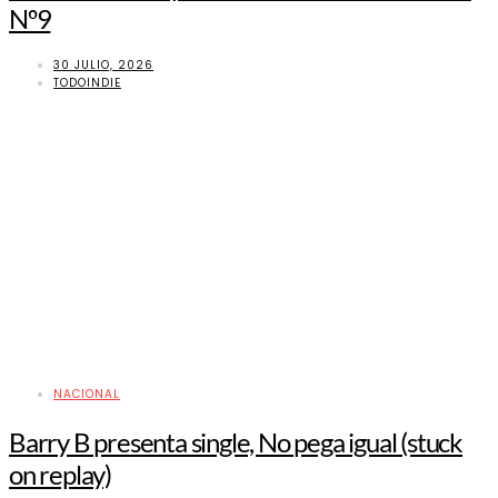
Nº9
30 JULIO, 2026
TODOINDIE
NACIONAL
Barry B presenta single, No pega igual (stuck
on replay)