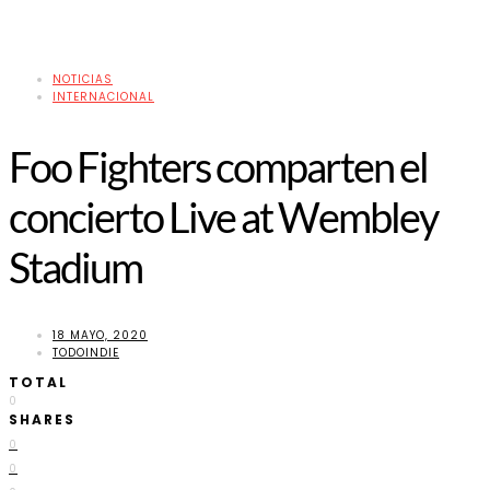
NOTICIAS
INTERNACIONAL
Foo Fighters comparten el
concierto Live at Wembley
Stadium
18 MAYO, 2020
TODOINDIE
TOTAL
0
SHARES
0
0