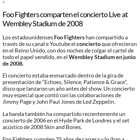
0
Foo Fighters comparten el concierto Live at
Wembley Stadium de 2008
Los estadounidenses
Foo Fighters
han compartido a
través de su canal e Youtube el
concierto
que ofrecieron
en el Reino Unido, con dos noches de colgar el cartel de
todo el papel vendido, en el
Wembley Stadium en junio
de 2008.
El concierto estaba enmarcado dentro de la gira de
presentación de “Echoes, Silence, Patience & Grace”,
disco que lanzaron un año antes del show. Un concierto
muy especial que contó con las colaboraciones de
Jimmy Page y John Paul Jones de Led Zeppelin.
La banda también ha compartido recientemente un
concierto de 2006 en el Hyde Park de Londres y el set
acústico de 2008 Skin and Bones.
Foo Fighters cumplen 25 años de carrera y lo iban a