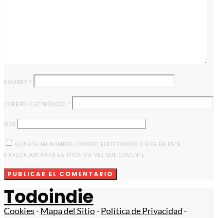
NOMBRE
*
CORREO ELECTRÓNICO
*
WEB
GUARDA MI NOMBRE, CORREO ELECTRÓNICO Y WEB EN ESTE
NAVEGADOR PARA LA PRÓXIMA VEZ QUE COMENTE.
Todoindie
Cookies
-
Mapa del Sitio
-
Política de Privacidad
-