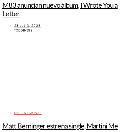
M83 anuncian nuevo álbum, I Wrote You a
Letter
23 JULIO, 2026
TODOINDIE
INTERNACIONAL
Matt Berninger estrena single, Martini Me