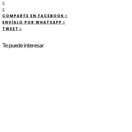
0
0
COMPARTE EN FACEBOOK
0
ENVÍALO POR WHATSAPP
0
TWEET
0
Te puede interesar