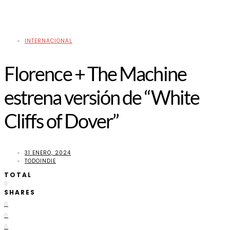
INTERNACIONAL
Florence + The Machine
estrena versión de “White
Cliffs of Dover”
31 ENERO, 2024
TODOINDIE
TOTAL
0
SHARES
0
0
0