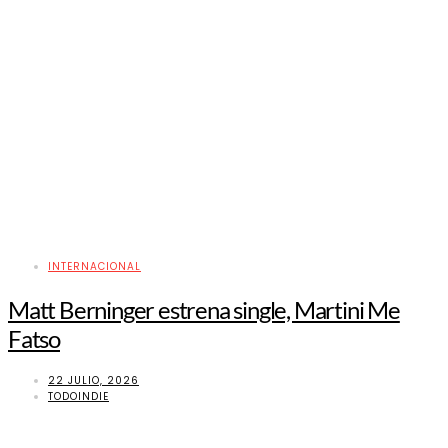
INTERNACIONAL
Matt Berninger estrena single, Martini Me
Fatso
22 JULIO, 2026
TODOINDIE