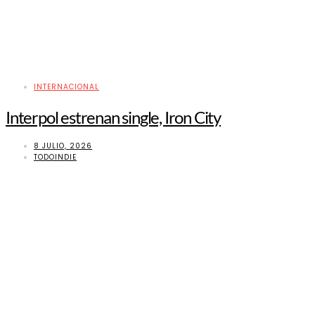
INTERNACIONAL
Interpol estrenan single, Iron City
8 JULIO, 2026
TODOINDIE