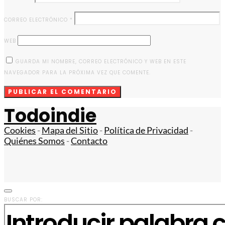
CORREO ELECTRÓNICO
*
WEB
GUARDA MI NOMBRE, CORREO ELECTRÓNICO Y WEB EN ESTE
NAVEGADOR PARA LA PRÓXIMA VEZ QUE COMENTE.
Todoindie
Cookies
-
Mapa del Sitio
-
Política de Privacidad
-
Quiénes Somos
-
Contacto
BUSCAR POR: