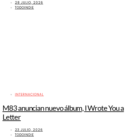
28 JULIO, 2026
TODOINDIE
INTERNACIONAL
M83 anuncian nuevo álbum, I Wrote You a
Letter
23 JULIO, 2026
TODOINDIE