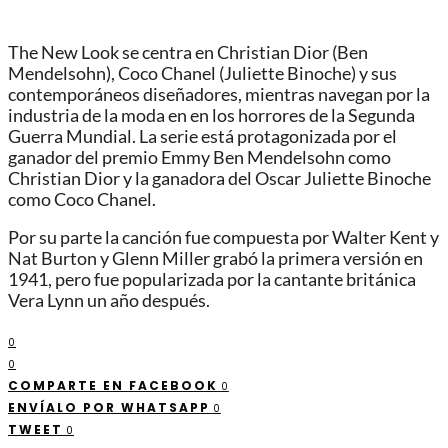
The New Look se centra en Christian Dior (Ben
Mendelsohn), Coco Chanel (Juliette Binoche) y sus
contemporáneos diseñadores, mientras navegan por la
industria de la moda en en los horrores de la Segunda
Guerra Mundial. La serie está protagonizada por el
ganador del premio Emmy Ben Mendelsohn como
Christian Dior y la ganadora del Oscar Juliette Binoche
como Coco Chanel.
Por su parte la canción fue compuesta por Walter Kent y
Nat Burton y Glenn Miller grabó la primera versión en
1941, pero fue popularizada por la cantante británica
Vera Lynn un año después.
0
0
COMPARTE EN FACEBOOK
0
ENVÍALO POR WHATSAPP
0
TWEET
0