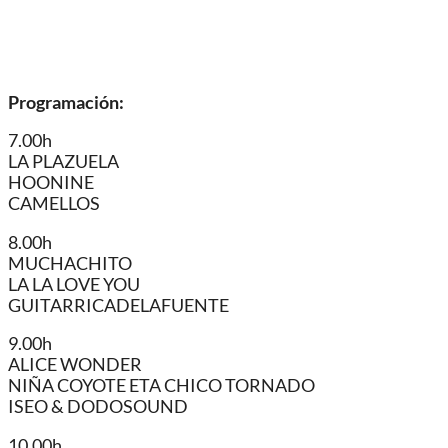
Programación:
7.00h
LA PLAZUELA
HOONINE
CAMELLOS
8.00h
MUCHACHITO
LA LA LOVE YOU
GUITARRICADELAFUENTE
9.00h
ALICE WONDER
NIÑA COYOTE ETA CHICO TORNADO
ISEO & DODOSOUND
10.00h