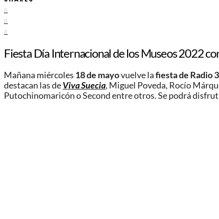
0
0
0
Fiesta Día Internacional de los Museos 2022 co
Mañana miércoles
18 de mayo
vuelve la
fiesta de Radio 3
destacan las de
Viva Suecia
, Miguel Poveda, Rocío Márqu
Putochinomaricón o Second entre otros. Se podrá disfrutar