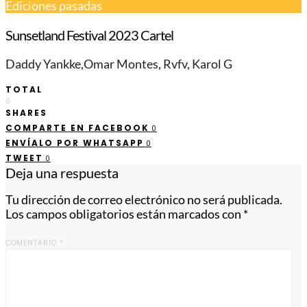
Ediciones pasadas
Sunsetland Festival 2023 Cartel
Daddy Yankke,Omar Montes, Rvfv, Karol G
TOTAL
0
SHARES
COMPARTE EN FACEBOOK
0
ENVÍALO POR WHATSAPP
0
TWEET
0
Deja una respuesta
Tu dirección de correo electrónico no será publicada.
Los campos obligatorios están marcados con
*
COMENTARIO
*