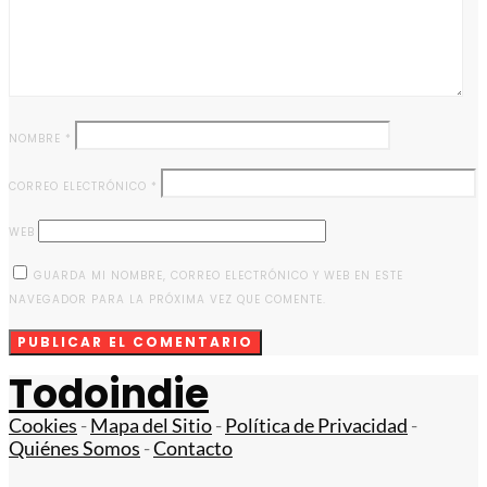
NOMBRE
*
CORREO ELECTRÓNICO
*
WEB
GUARDA MI NOMBRE, CORREO ELECTRÓNICO Y WEB EN ESTE
NAVEGADOR PARA LA PRÓXIMA VEZ QUE COMENTE.
Todoindie
Cookies
-
Mapa del Sitio
-
Política de Privacidad
-
Quiénes Somos
-
Contacto