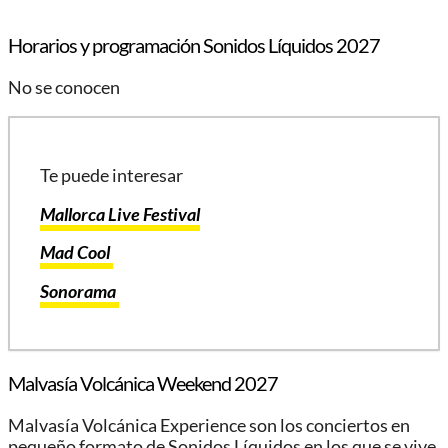
Horarios y programación Sonidos Líquidos 2027
No se conocen
Te puede interesar
Mallorca Live Festival
Mad Cool
Sonorama
Malvasía Volcánica Weekend 2027
Malvasía Volcánica Experience son los conciertos en
pequeño formato de Sonidos Líquidos en los que se vive