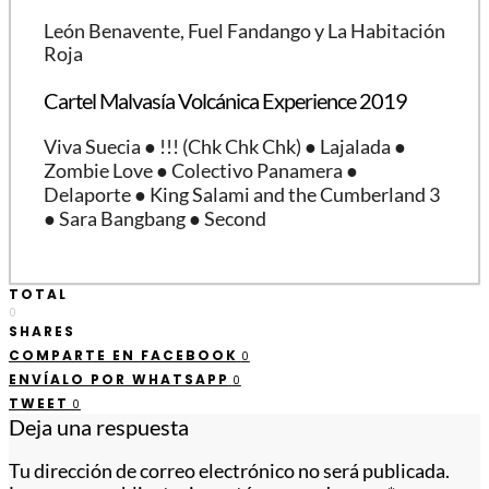
León Benavente, Fuel Fandango y La Habitación
Roja
Cartel Malvasía Volcánica Experience 2019
Viva Suecia ● !!! (Chk Chk Chk) ● Lajalada ●
Zombie Love ● Colectivo Panamera ●
Delaporte ● King Salami and the Cumberland 3
● Sara Bangbang ● Second
TOTAL
0
SHARES
COMPARTE EN FACEBOOK
0
ENVÍALO POR WHATSAPP
0
TWEET
0
Deja una respuesta
Tu dirección de correo electrónico no será publicada.