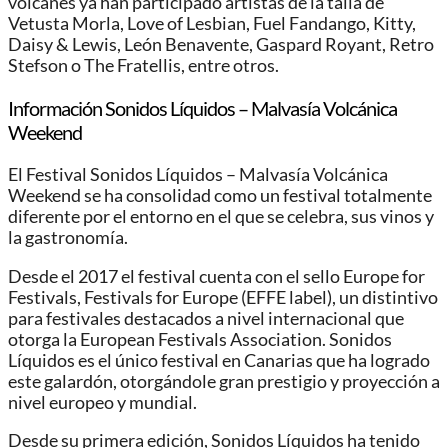
volcanes ya han participado artistas de la talla de
Vetusta Morla, Love of Lesbian, Fuel Fandango, Kitty,
Daisy & Lewis, León Benavente, Gaspard Royant, Retro
Stefson o The Fratellis, entre otros.
Información Sonidos Líquidos – Malvasía Volcánica
Weekend
El Festival Sonidos Líquidos – Malvasía Volcánica
Weekend se ha consolidad como un festival totalmente
diferente por el entorno en el que se celebra, sus vinos y
la gastronomía.
Desde el 2017 el festival cuenta con el sello Europe for
Festivals, Festivals for Europe (EFFE label), un distintivo
para festivales destacados a nivel internacional que
otorga la European Festivals Association. Sonidos
Líquidos es el único festival en Canarias que ha logrado
este galardón, otorgándole gran prestigio y proyección a
nivel europeo y mundial.
Desde su primera edición, Sonidos Líquidos ha tenido