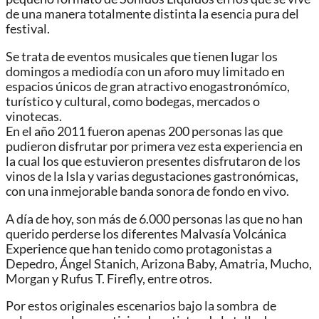
de una manera totalmente distinta la esencia pura del
festival.
Se trata de eventos musicales que tienen lugar los
domingos a mediodía con un aforo muy limitado en
espacios únicos de gran atractivo enogastronómíco,
turístico y cultural, como bodegas, mercados o
vinotecas.
En el año 2011 fueron apenas 200 personas las que
pudieron disfrutar por primera vez esta experiencia en
la cual los que estuvieron presentes disfrutaron de los
vinos de la Isla y varias degustaciones gastronómicas,
con una inmejorable banda sonora de fondo en vivo.
A día de hoy, son más de 6.000 personas las que no han
querido perderse los diferentes Malvasía Volcánica
Experience que han tenido como protagonistas a
Depedro, Ángel Stanich, Arizona Baby, Amatria, Mucho,
Morgan y Rufus T. Firefly, entre otros.
Por estos originales escenarios bajo la sombra de