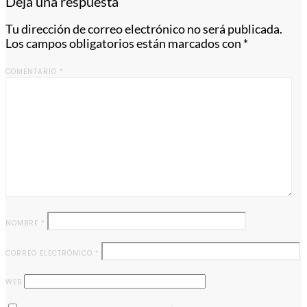
Deja una respuesta
Tu dirección de correo electrónico no será publicada.
Los campos obligatorios están marcados con
*
COMENTARIO
*
NOMBRE
*
CORREO ELECTRÓNICO
*
WEB