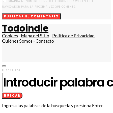
GUARDA MI NOMBRE, CORREO ELECTRÓNICO Y WEB EN ESTE
NAVEGADOR PARA LA PRÓXIMA VEZ QUE COMENTE.
Todoindie
Cookies
-
Mapa del Sitio
-
Política de Privacidad
-
Quiénes Somos
-
Contacto
BUSCAR POR:
BUSCAR
Ingresa las palabras de la búsqueda y presiona Enter.