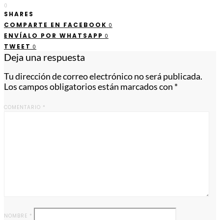
0
SHARES
COMPARTE EN FACEBOOK
0
ENVÍALO POR WHATSAPP
0
TWEET
0
Deja una respuesta
Tu dirección de correo electrónico no será publicada.
Los campos obligatorios están marcados con
*
COMENTARIO
*
NOMBRE
*