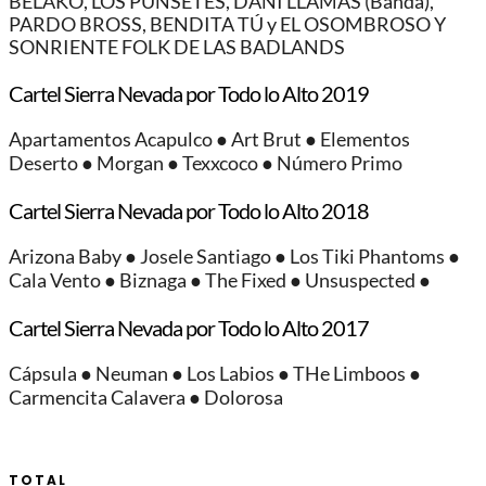
BELAKO, LOS PUNSETES, DANI LLAMAS (Banda),
PARDO BROSS, BENDITA TÚ y EL OSOMBROSO Y
SONRIENTE FOLK DE LAS BADLANDS
Cartel Sierra Nevada por Todo lo Alto 2019
Apartamentos Acapulco ● Art Brut ● Elementos
Deserto ● Morgan ● Texxcoco ● Número Primo ​
Cartel Sierra Nevada por Todo lo Alto 2018
Arizona Baby ● Josele Santiago ● Los Tiki Phantoms ●
Cala Vento ● Biznaga ● The Fixed ● Unsuspected ● ​
Cartel Sierra Nevada por Todo lo Alto 2017
Cápsula ● Neuman ● Los Labios ● THe Limboos ●
Carmencita Calavera ● Dolorosa
TOTAL