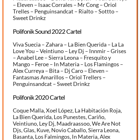
– Eleven – Isaac Corrales – Mr Cong – Oriol
Trelles – Penguinsandcat – Rialto – Sottto –
Sweet Drinkz
Polifonik Sound 2022 Cartel
Viva Suecia – Zahara – La Bien Querida – La La
Love You – Veintiuno – Ley Dj – Innmir – Grises
– Anabel Lee – Sierra Leona – Fresquito y
Mango – Feroe – In Materia – Los Flamingos –
Alex Curreya – Bita – Dj Caro – Eleven –
Fantasmas Amarillos – Oriol Trellers –
Penguinsandcat – Sweet Drinkz
Polifonik 2020 Cartel
Coque Malla, Xoel López, La Habitación Roja,
La Bien Querida, Los Punestes, Cariño,
Veintiuno, Ley Dj, Maadraassoo, We Are Not
Djs, Glas, Kuve, Novio Caballo, Sierra Leona,
Basanta, Los Falmingos, In Materia, Alex