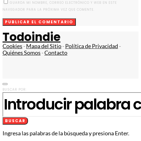
GUARDA MI NOMBRE, CORREO ELECTRÓNICO Y WEB EN ESTE
NAVEGADOR PARA LA PRÓXIMA VEZ QUE COMENTE.
Todoindie
Cookies
-
Mapa del Sitio
-
Política de Privacidad
-
Quiénes Somos
-
Contacto
BUSCAR POR:
BUSCAR
Ingresa las palabras de la búsqueda y presiona Enter.