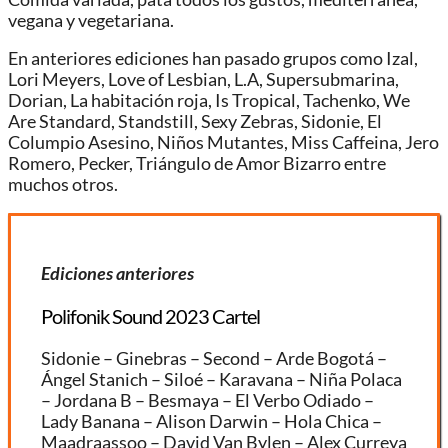
vegana y vegetariana.
En anteriores ediciones han pasado grupos como Izal,
Lori Meyers, Love of Lesbian, L.A, Supersubmarina,
Dorian, La habitación roja, Is Tropical, Tachenko, We
Are Standard, Standstill, Sexy Zebras, Sidonie, El
Columpio Asesino, Niños Mutantes, Miss Caffeina, Jero
Romero, Pecker, Triángulo de Amor Bizarro entre
muchos otros.
Ediciones anteriores
Polifonik Sound 2023 Cartel
Sidonie – Ginebras – Second – Arde Bogotá –
Ángel Stanich – Siloé – Karavana – Niña Polaca
– Jordana B – Besmaya – El Verbo Odiado –
Lady Banana – Alison Darwin – Hola Chica –
Maadraassoo – David Van Bylen – Alex Curreya