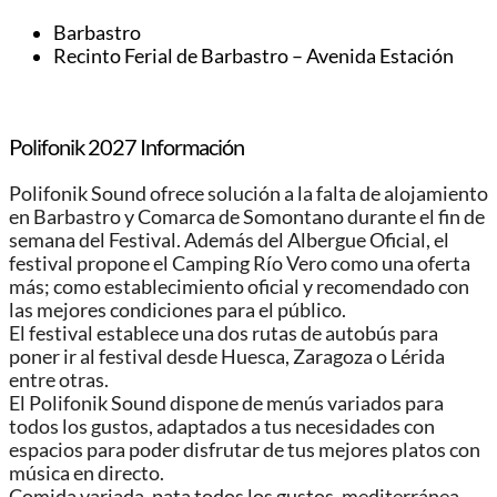
Barbastro
Recinto Ferial de Barbastro – Avenida Estación
Polifonik 2027 Información
Polifonik Sound ofrece solución a la falta de alojamiento
en Barbastro y Comarca de Somontano durante el fin de
semana del Festival. Además del Albergue Oficial, el
festival propone el Camping Río Vero como una oferta
más; como establecimiento oficial y recomendado con
las mejores condiciones para el público.
El festival establece una dos rutas de autobús para
poner ir al festival desde Huesca, Zaragoza o Lérida
entre otras.
El Polifonik Sound dispone de menús variados para
todos los gustos, adaptados a tus necesidades con
espacios para poder disfrutar de tus mejores platos con
música en directo.
Comida variada, pata todos los gustos, mediterránea,