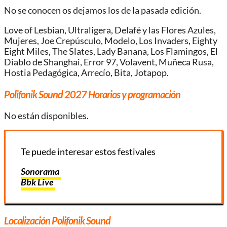
No se conocen os dejamos los de la pasada edición.
Love of Lesbian, Ultraligera, Delafé y las Flores Azules,
Mujeres, Joe Crepúsculo, Modelo, Los Invaders, Eighty
Eight Miles, The Slates, Lady Banana, Los Flamingos, El
Diablo de Shanghai, Error 97, Volavent, Muñeca Rusa,
Hostia Pedagógica, Arrecío, Bita, Jotapop.
Polifonik Sound 2027
Horarios y programación
No están disponibles.
Te puede interesar estos festivales
Sonorama
Bbk Live
Localización Polifonik Sound