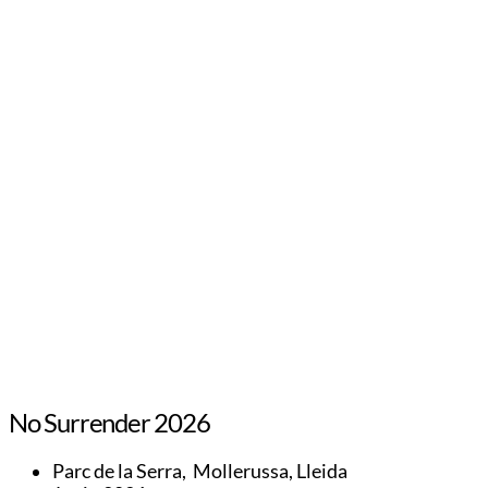
No Surrender 2026
Parc de la Serra, Mollerussa, Lleida