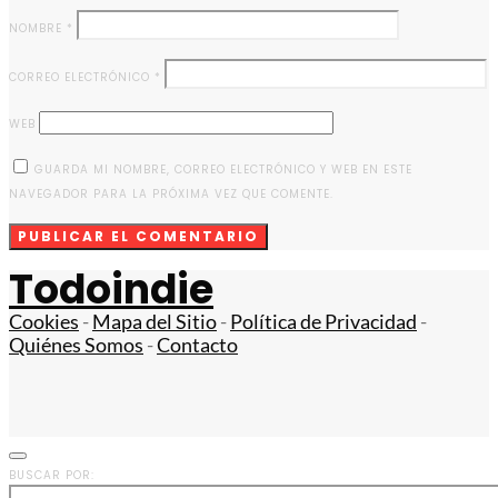
NOMBRE
*
CORREO ELECTRÓNICO
*
WEB
GUARDA MI NOMBRE, CORREO ELECTRÓNICO Y WEB EN ESTE
NAVEGADOR PARA LA PRÓXIMA VEZ QUE COMENTE.
Todoindie
Cookies
-
Mapa del Sitio
-
Política de Privacidad
-
Quiénes Somos
-
Contacto
BUSCAR POR: