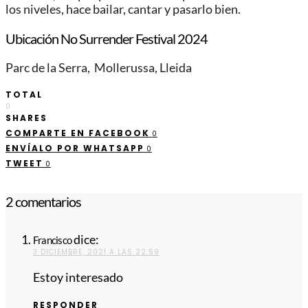
los niveles, hace bailar, cantar y pasarlo bien.
Ubicación No Surrender Festival 2024
Parc de la Serra, Mollerussa, Lleida
TOTAL
0
SHARES
COMPARTE EN FACEBOOK
0
ENVÍALO POR WHATSAPP
0
TWEET
0
2 comentarios
dice:
Francisco
3 DICIEMBRE, 2021 A LAS 22:59
Estoy interesado
RESPONDER