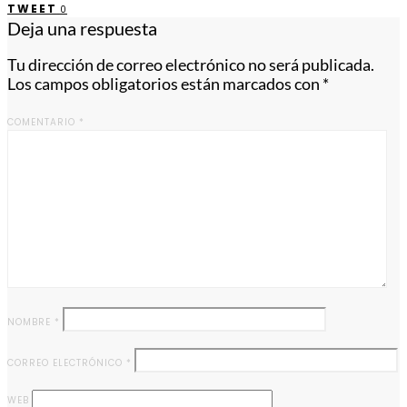
TWEET
0
Deja una respuesta
Tu dirección de correo electrónico no será publicada.
Los campos obligatorios están marcados con
*
COMENTARIO
*
NOMBRE
*
CORREO ELECTRÓNICO
*
WEB