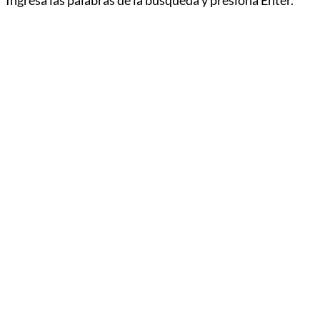
Ingresa las palabras de la búsqueda y presiona Enter.