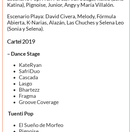
Katina), Pignoise, Junior, Angy y María Villalón.
Escenario Playa: David Civera, Melody, Fórmula
Abierta, K-Narias, Alazán, Las Chuches y Selena Leo
(Sonia y Selena).
Cartel 2019
– Dance Stage
KateRyan
SafriDuo
Cascada
Lasgo
Bhartezz
Fragma
Groove Coverage
Tuenti Pop
El Sueño de Morfeo
Pignoise