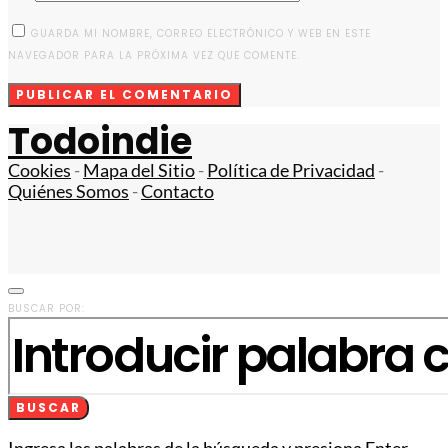
GUARDA MI NOMBRE, CORREO ELECTRÓNICO Y WEB EN ESTE
NAVEGADOR PARA LA PRÓXIMA VEZ QUE COMENTE.
Todoindie
Cookies
-
Mapa del Sitio
-
Política de Privacidad
-
Quiénes Somos
-
Contacto
BUSCAR POR:
BUSCAR