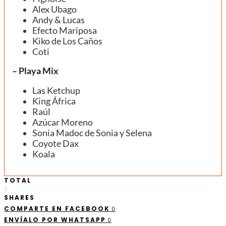
Alex Ubago
Andy & Lucas
Efecto Mariposa
Kiko de Los Caños
Coti
– Playa Mix
Las Ketchup
King África
Raúl
Azúcar Moreno
Sonia Madoc de Sonia y Selena
Coyote Dax
Koala
TOTAL
0
SHARES
COMPARTE EN FACEBOOK
0
ENVÍALO POR WHATSAPP
0