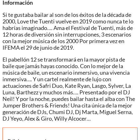
Información
Si te gustaba bailar al son de los éxitos de la década de
2000, Love the Tuenti vuelve en 2019 como nunca te lo
habrías imaginado…. Ama el Festival de Tuenti, más de
12 horas de diversión sin interrupciones, 3 escenarios
con la mejor música de los 2000 Por primera vez en
IFEMA el 29 de junio de 2019.
El pabellón 12 se transformará en la mayor pista de
baile que jamás hayas conocido. Con lo mejor de la
música de baile, un escenario inmersivo, una vivencia
inmersiva…. Y un cartel realmente de lujo con
actuaciones de Safri Duo, Kate Ryan, Lasgo, Sylver, La
Luna, Barthezz y muchos más…. Presentado por el DJ
Neil! Y por la noche, puedes bailar hasta el alba con The
Jumper Brothers & Friends! Una cita única de la mejor
generación de DJs, Chumi DJ, Dj Marta, Miguel Serna,
DJ Yeyo, Alex & Giro, Willy Alcocer…