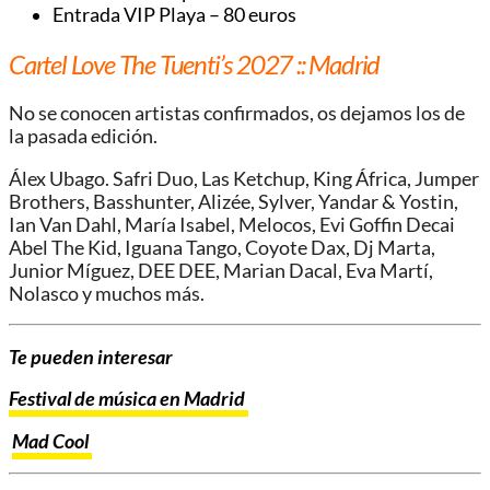
Entrada VIP Playa – 80 euros
Cartel Love The Tuenti’s 2027 :: Madrid
No se conocen artistas confirmados, os dejamos los de
la pasada edición.
Álex Ubago. Safri Duo, Las Ketchup, King África, Jumper
Brothers, Basshunter, Alizée, Sylver, Yandar & Yostin,
Ian Van Dahl, María Isabel, Melocos, Evi Goffin Decai
Abel The Kid, Iguana Tango, Coyote Dax, Dj Marta,
Junior Míguez, DEE DEE, Marian Dacal, Eva Martí,
Nolasco y muchos más.
Te pueden interesar
Festival de música en Madrid
Mad Cool