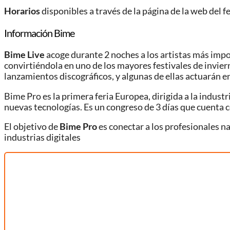
Horarios
disponibles a través de la página de la web del fe
Información Bime
Bime Live
acoge durante 2 noches a los artistas más impor
convirtiéndola en uno de los mayores festivales de invie
lanzamientos discográficos, y algunas de ellas actuarán en
Bime Pro es la primera feria Europea, dirigida a la industr
nuevas tecnologías. Es un congreso de 3 días que cuenta 
El objetivo de
Bime Pro
es conectar a los profesionales n
industrias digitales