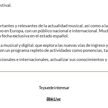
stival.
tantes y relevantes de la actualidad musical, así como a la
rno en Europa, con un público nacional e internacional. Mu
 fecha exclusiva en el estado español.
ia musical y digital, que explora las nuevas vías de ingreso 
con un programa repleto de actividades como ponencias, ta
acionales e internacionales, actualizar sus conocimientos y
Te puede interesar
Bbk Live