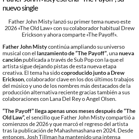
nuevo single
Father John Misty lanzó su primer tema nuevo este
2026 «The Old Law» con su colaborador habitual Drew
Erickson y ahora comparte «The Payoff».
Father John Misty
continúa ampliando su universo
musical con el
lanzamiento de “The Payoff”
, una
nueva
canción
publicada a través de Sub Pop con la que el
artista sigue dejando pistas de esta nueva etapa
creativa. El tema ha sido
coproducido junto a Drew
Erickson
, colaborador clave en los dos últimos trabajos
del músico y uno de los nombres más destacados de la
producción alternativa reciente gracias también a sus
colaboraciones con Lana Del Rey o Angel Olsen.
“The Payoff” llega apenas unos meses después de “The
Old Law”,
el sencillo que Father John Misty compartió a
comienzos de 2026 y que marcó el regreso del artista
tras la publicación de Mahashmashana en 2024. Desde
entonces, Josh Tillman ha mantenido una intensa