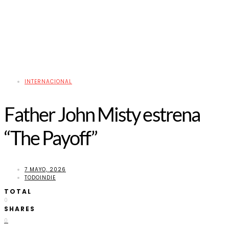
INTERNACIONAL
Father John Misty estrena
“The Payoff”
7 MAYO, 2026
TODOINDIE
TOTAL
0
SHARES
0