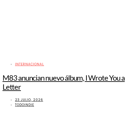
INTERNACIONAL
M83 anuncian nuevo álbum, I Wrote You a
Letter
23 JULIO, 2026
TODOINDIE