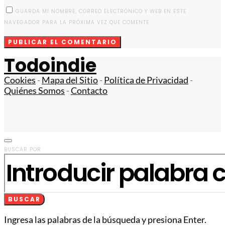
GUARDA MI NOMBRE, CORREO ELECTRÓNICO Y WEB EN ESTE
NAVEGADOR PARA LA PRÓXIMA VEZ QUE COMENTE.
Todoindie
Cookies
-
Mapa del Sitio
-
Política de Privacidad
-
Quiénes Somos
-
Contacto
BUSCAR POR:
BUSCAR
Ingresa las palabras de la búsqueda y presiona Enter.