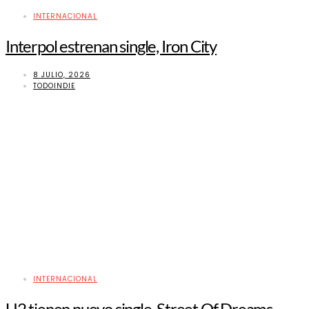
INTERNACIONAL
Interpol estrenan single, Iron City
8 JULIO, 2026
TODOINDIE
INTERNACIONAL
U2 tienen nuevo single, Street Of Dreams