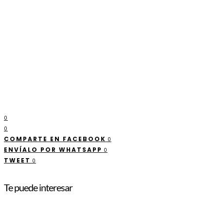
0
0
COMPARTE EN FACEBOOK
0
ENVÍALO POR WHATSAPP
0
TWEET
0
Te puede interesar