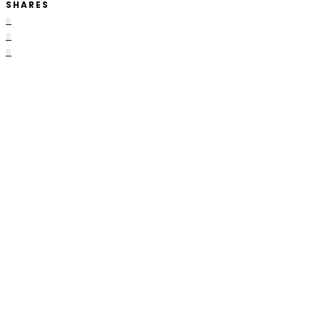
SHARES
0
0
0