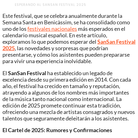
ESPERANDO AL SANSAN FESTIVAL 2025
Este festival, que se celebra anualmente durante la
Semana Santa en Benicàssim, se ha consolidado como
uno de los
festivales nacionales
más esperados en el
calendario musical español. En este artículo,
exploramos lo que podemos esperar del
SanSan Festival
2025
, las novedades y sorpresas que podrían
presentarse, y cómo los asistentes pueden prepararse
para vivir una experiencia inolvidable.
El
SanSan Festival
ha establecido un legado de
excelencia desde su primera edición en 2014. Con cada
año, el festival ha crecido en tamaño y reputación,
atrayendo a algunos de los nombres más importantes
de la música tanto nacional como internacional. La
edición de 2025 promete continuar esta tradición,
ofreciendo una mezcla de artistas consagrados y nuevos
talentos que seguramente deleitarán a los asistentes.
El Cartel de 2025: Rumores y Confirmaciones