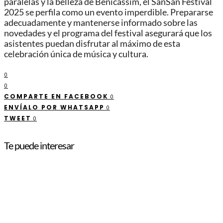
paralelas y la belleza de Benicàssim, el SanSan Festival
2025 se perfila como un evento imperdible. Prepararse
adecuadamente y mantenerse informado sobre las
novedades y el programa del festival asegurará que los
asistentes puedan disfrutar al máximo de esta
celebración única de música y cultura.
0
0
COMPARTE EN FACEBOOK
0
ENVÍALO POR WHATSAPP
0
TWEET
0
Te puede interesar