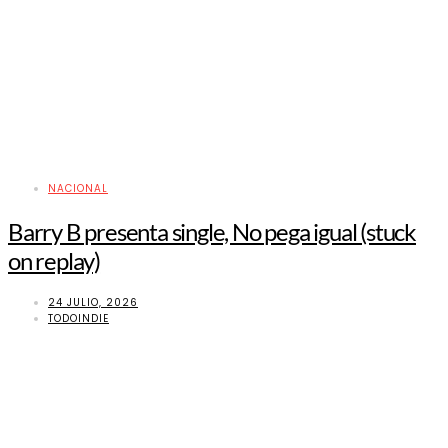
NACIONAL
Barry B presenta single, No pega igual (stuck
on replay)
24 JULIO, 2026
TODOINDIE