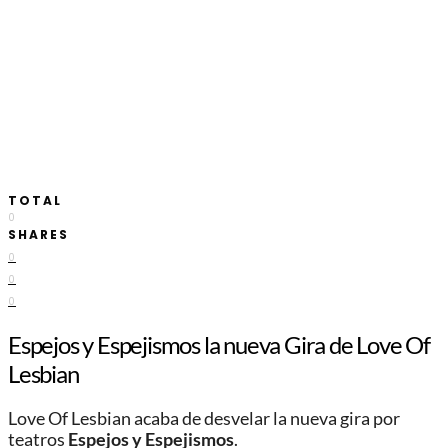
TOTAL
0
SHARES
0
0
0
Espejos y Espejismos la nueva Gira de Love Of
Lesbian
Love Of Lesbian acaba de desvelar la nueva gira por
teatros
Espejos y Espejismos
.