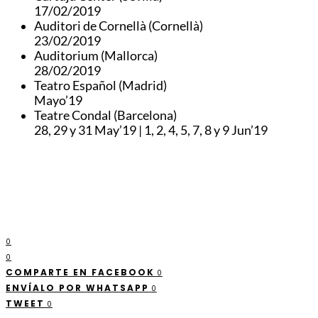
17/02/2019
Auditori de Cornellà (Cornellà)
23/02/2019
Auditorium (Mallorca)
28/02/2019
Teatro Español (Madrid)
Mayo’19
Teatre Condal (Barcelona)
28, 29 y 31 May’19 | 1, 2, 4, 5, 7, 8 y 9 Jun’19
0
0
COMPARTE EN FACEBOOK
0
ENVÍALO POR WHATSAPP
0
TWEET
0