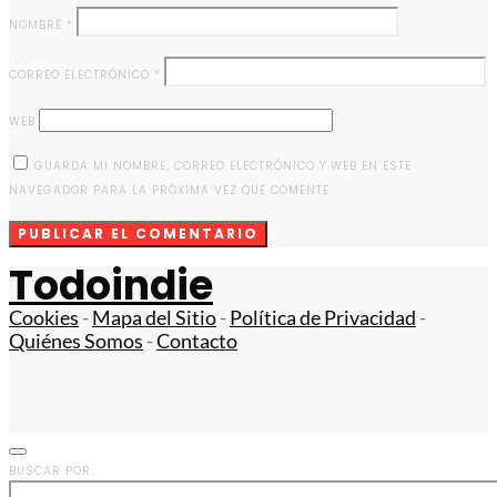
NOMBRE
*
CORREO ELECTRÓNICO
*
WEB
GUARDA MI NOMBRE, CORREO ELECTRÓNICO Y WEB EN ESTE
NAVEGADOR PARA LA PRÓXIMA VEZ QUE COMENTE.
Todoindie
Cookies
-
Mapa del Sitio
-
Política de Privacidad
-
Quiénes Somos
-
Contacto
BUSCAR POR: