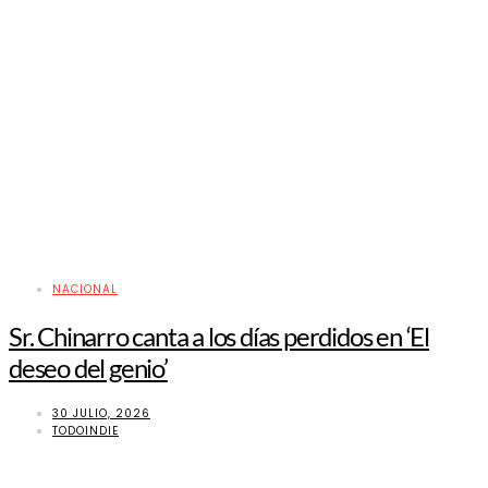
NACIONAL
Sr. Chinarro canta a los días perdidos en ‘El
deseo del genio’
30 JULIO, 2026
TODOINDIE