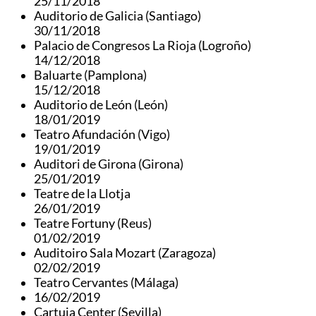
25/11/2018
Auditorio de Galicia (Santiago)
30/11/2018
Palacio de Congresos La Rioja (Logroño)
14/12/2018
Baluarte (Pamplona)
15/12/2018
Auditorio de León (León)
18/01/2019
Teatro Afundación (Vigo)
19/01/2019
Auditori de Girona (Girona)
25/01/2019
Teatre de la Llotja
26/01/2019
Teatre Fortuny (Reus)
01/02/2019
Auditoiro Sala Mozart (Zaragoza)
02/02/2019
Teatro Cervantes (Málaga)
16/02/2019
Cartuja Center (Sevilla)