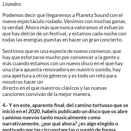
Lisandro:
Podemos decir que llegaremos a Planeta Sound con el
nuevo espectáculo rodado. Venimos con muchas ganas,
la verdad. Ahora más que nunca valoramos el esfuerzo
que hay detrás de un festival, y estamos cada noche con
todas las energías puestas en hacer un gran concierto.
Sentimos que es una especie de nuevo comienzo, que
hay que esforzarse mucho por convencer a la gente y
más cuando estamos con un nuevo disco en el que hay
una clara apuesta renovadora en nuestro sonido, hay
una apertura a otros géneros y es todo un reto para
nosotros hacer un
directo en el que nuestros clásicos y las nuevas
canciones convivan de la mejor manera.
4.- Y en este, aparente final, del camino tortuoso que se
inició en el 2020, habéis publicado un disco que os abre
caminos nuevos tanto musicalmente como
narrativamente, ¿por qué ahora? ¿es algo elegido o
motivado por las circunstancias o surgió de forma