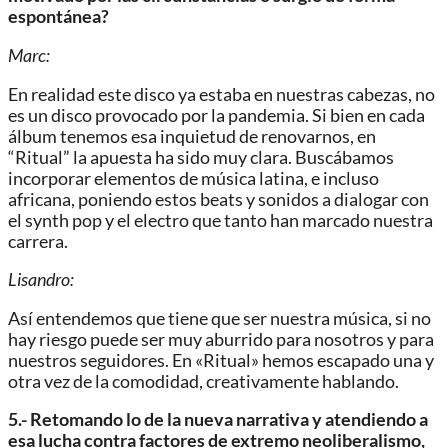
espontánea?
Marc:
En realidad este disco ya estaba en nuestras cabezas, no
es un disco provocado por la pandemia. Si bien en cada
álbum tenemos esa inquietud de renovarnos, en
“Ritual” la apuesta ha sido muy clara. Buscábamos
incorporar elementos de música latina, e incluso
africana, poniendo estos beats y sonidos a dialogar con
el synth pop y el electro que tanto han marcado nuestra
carrera.
Lisandro:
Así entendemos que tiene que ser nuestra música, si no
hay riesgo puede ser muy aburrido para nosotros y para
nuestros seguidores. En «Ritual» hemos escapado una y
otra vez de la comodidad, creativamente hablando.
5.- Retomando lo de la nueva narrativa y atendiendo a
esa lucha contra
factores de extremo neoliberalismo,