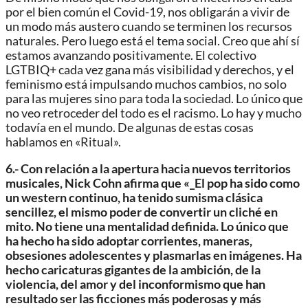
por el bien común el Covid-19, nos obligarán a vivir de
un modo más austero cuando se terminen los recursos
naturales. Pero luego está el tema social. Creo que ahí sí
estamos avanzando positivamente. El colectivo
LGTBIQ+ cada vez gana más visibilidad y derechos, y el
feminismo está impulsando muchos cambios, no solo
para las mujeres sino para toda la sociedad. Lo único que
no veo retroceder del todo es el racismo. Lo hay y mucho
todavía en el mundo. De algunas de estas cosas
hablamos en «Ritual».
6.- Con relación a la apertura hacia nuevos territorios
musicales, Nick
Cohn afirma que «_El pop ha sido como
un western continuo, ha tenido su
misma clásica
sencillez, el mismo poder de convertir un cliché en
mito. No tiene una mentalidad definida. Lo único que
ha hecho ha sido
adoptar corrientes, maneras,
obsesiones adolescentes y plasmarlas en
imágenes. Ha
hecho caricaturas gigantes de la ambición, de la
violencia, del amor y del inconformismo que han
resultado ser las
ficciones más poderosas y más