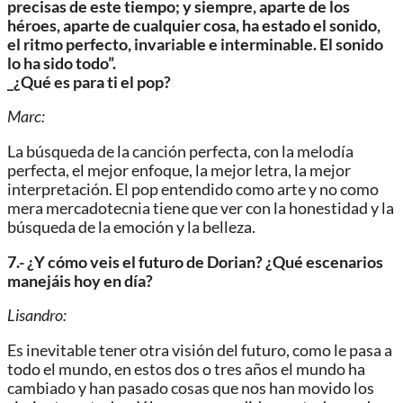
precisas de este tiempo; y siempre,
aparte de los
héroes, aparte de cualquier cosa, ha estado el sonido,
el
ritmo perfecto, invariable e interminable. El sonido
lo ha sido todo”.
_¿Qué es para ti el pop?
Marc:
La búsqueda de la canción perfecta, con la melodía
perfecta, el mejor enfoque, la mejor letra, la mejor
interpretación. El pop entendido como arte y no como
mera mercadotecnia tiene que ver con la honestidad y la
búsqueda de la emoción y la belleza.
7.- ¿Y cómo veis el futuro de Dorian? ¿Qué escenarios
manejáis hoy
en día?
Lisandro:
Es inevitable tener otra visión del futuro, como le pasa a
todo el mundo, en estos dos o tres años el mundo ha
cambiado y han pasado cosas que nos han movido los