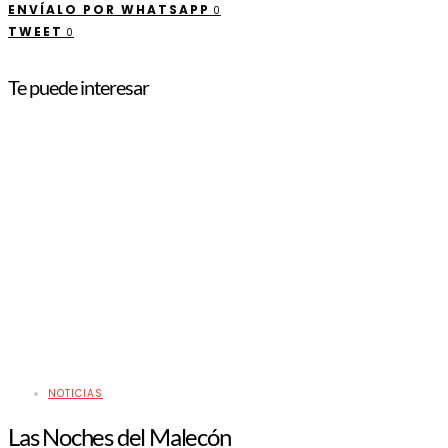
ENVÍALO POR WHATSAPP
0
TWEET
0
Te puede interesar
NOTICIAS
Las Noches del Malecón