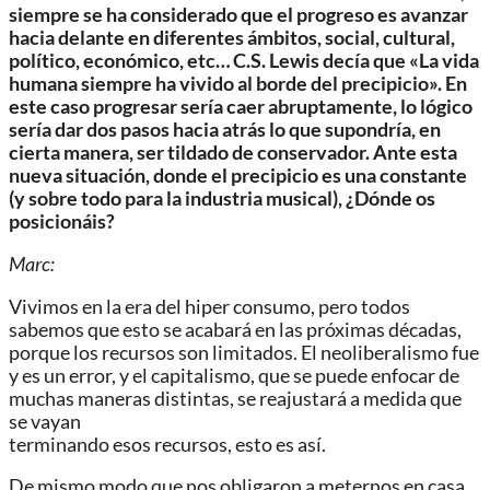
siempre se ha considerado que el
progreso es avanzar
hacia delante en diferentes ámbitos, social,
cultural,
político, económico, etc… C.S. Lewis decía que «La vida
humana siempre ha vivido al borde del precipicio». En
este caso
progresar sería caer abruptamente, lo lógico
sería dar dos pasos
hacia atrás lo que supondría, en
cierta manera, ser tildado de
conservador. Ante esta
nueva situación, donde el precipicio es una
constante
(y sobre todo para la industria musical), ¿Dónde os
posicionáis?
Marc:
Vivimos en la era del hiper consumo, pero todos
sabemos que esto se acabará en las próximas décadas,
porque los recursos son limitados. El neoliberalismo fue
y es un error, y el capitalismo, que se puede enfocar de
muchas maneras distintas, se reajustará a medida que
se vayan
terminando esos recursos, esto es así.
De mismo modo que nos obligaron a meternos en casa