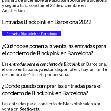
país el
5 de diciembre al Palau Sant Jordi de Barcelona
y seguirá hata concluir el 22 de diciembre en
Amsterdam.
Entradas Blackpink en Barcelona 2022
Entradas Blackpink en Barcelona
¿Cuándo se ponen a la venta las entradas para
el concierto de Blackpink en Barcelona?
Las
entradas para el concierto de Blacpink
en Barcelona,
el único en España, ya están disponibles y hay un limite
de compra de 4 tickets por persona.
¿Dónde puedo comprar las entradas para el
concierto de Blackpink en Barcelona?
Las entradas par el concierto de Blackpink salen a la
venta en
Seetickets
.