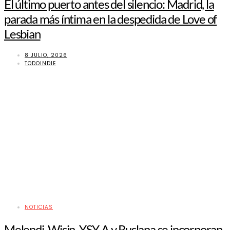
El último puerto antes del silencio: Madrid, la
parada más íntima en la despedida de Love of
Lesbian
8 JULIO, 2026
TODOINDIE
NOTICIAS
Melendi, Wisin, YSY A y Ruslana se incorporan