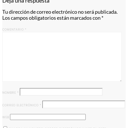
Deja una respuesta
Tu dirección de correo electrónico no será publicada.
Los campos obligatorios están marcados con
*
COMENTARIO
*
NOMBRE
*
CORREO ELECTRÓNICO
*
WEB