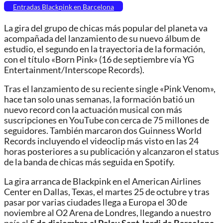
Entradas Blackpink en Barcelona
La gira del grupo de chicas más popular del planeta va
acompañada del lanzamiento de su nuevo álbum de
estudio, el segundo en la trayectoria de la formación,
con el título «Born Pink» (16 de septiembre vía YG
Entertainment/Interscope Records).
Tras el lanzamiento de su reciente single «Pink Venom»,
hace tan solo unas semanas, la formación batió un
nuevo record con la actuación musical con más
suscripciones en YouTube con cerca de 75 millones de
seguidores. También marcaron dos Guinness World
Records incluyendo el videoclip más visto en las 24
horas posteriores a su publicación y alcanzaron el status
de la banda de chicas más seguida en Spotify.
La gira arranca de Blackpink en el American Airlines
Center en Dallas, Texas, el martes 25 de octubre y tras
pasar por varias ciudades llega a Europa el 30 de
noviembre al O2 Arena de Londres, llegando a nuestro