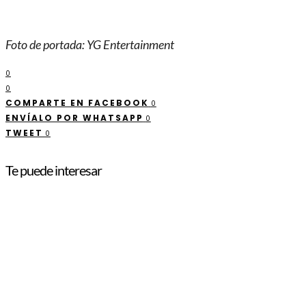
Foto de portada: YG Entertainment
0
0
COMPARTE EN FACEBOOK
0
ENVÍALO POR WHATSAPP
0
TWEET
0
Te puede interesar