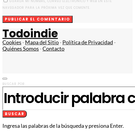
GUARDA MI NOMBRE, CORREO ELECTRÓNICO Y WEB EN ESTE
NAVEGADOR PARA LA PRÓXIMA VEZ QUE COMENTE.
Todoindie
Cookies
-
Mapa del Sitio
-
Política de Privacidad
-
Quiénes Somos
-
Contacto
BUSCAR POR:
BUSCAR
Ingresa las palabras de la búsqueda y presiona Enter.