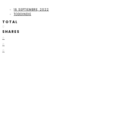
16 SEPTIEMBRE, 2022
TODOINDIE
TOTAL
0
SHARES
0
0
0