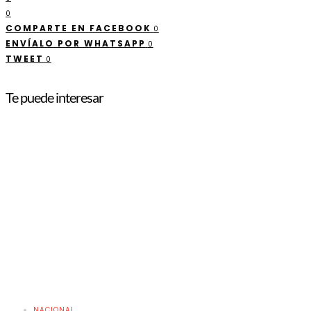
0
COMPARTE EN FACEBOOK
0
ENVÍALO POR WHATSAPP
0
TWEET
0
Te puede interesar
NACIONAL