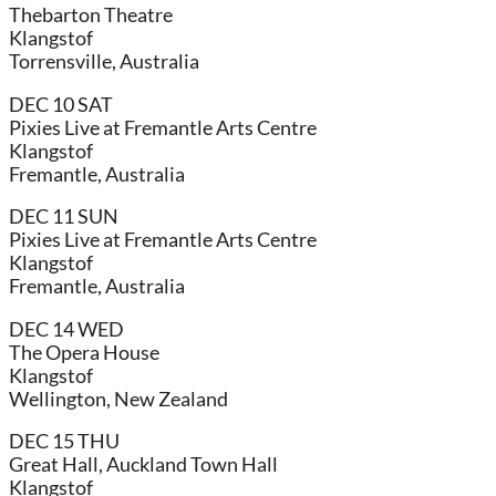
Thebarton Theatre
Klangstof
Torrensville, Australia
DEC 10 SAT
Pixies Live at Fremantle Arts Centre
Klangstof
Fremantle, Australia
DEC 11 SUN
Pixies Live at Fremantle Arts Centre
Klangstof
Fremantle, Australia
DEC 14 WED
The Opera House
Klangstof
Wellington, New Zealand
DEC 15 THU
Great Hall, Auckland Town Hall
Klangstof