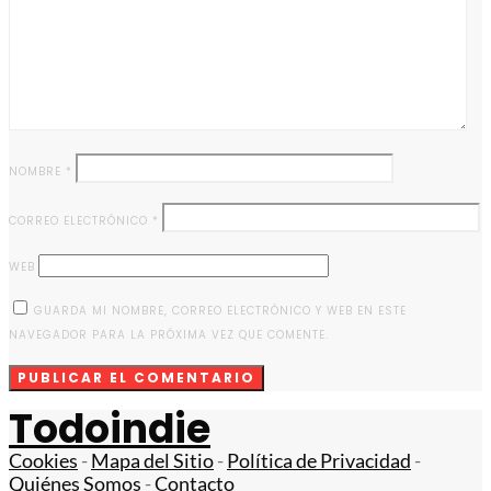
NOMBRE
*
CORREO ELECTRÓNICO
*
WEB
GUARDA MI NOMBRE, CORREO ELECTRÓNICO Y WEB EN ESTE
NAVEGADOR PARA LA PRÓXIMA VEZ QUE COMENTE.
Todoindie
Cookies
-
Mapa del Sitio
-
Política de Privacidad
-
Quiénes Somos
-
Contacto