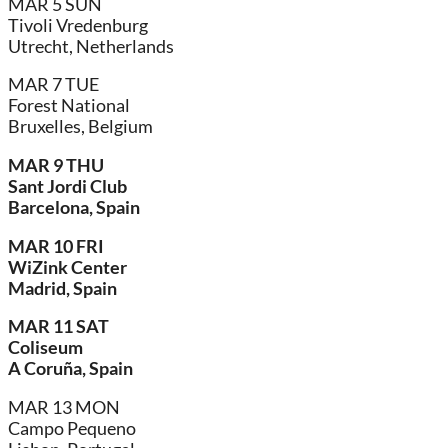
MAR 5 SUN
Tivoli Vredenburg
Utrecht, Netherlands
MAR 7 TUE
Forest National
Bruxelles, Belgium
MAR 9 THU
Sant Jordi Club
Barcelona, Spain
MAR 10 FRI
WiZink Center
Madrid, Spain
MAR 11 SAT
Coliseum
A Coruña, Spain
MAR 13 MON
Campo Pequeno