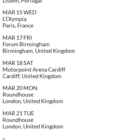
Lisbon, Portugal
MAR 15 WED
L’Olympia
Paris, France
MAR 17 FRI
Forum Birmingham
Birmingham, United Kingdom
MAR 18 SAT
Motorpoint Arena Cardiff
Cardiff, United Kingdom
MAR 20 MON
Roundhouse
London, United Kingdom
MAR 21 TUE
Roundhouse
London, United Kingdom
0