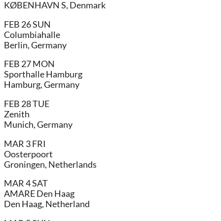
KØBENHAVN S, Denmark
FEB 26 SUN
Columbiahalle
Berlin, Germany
FEB 27 MON
Sporthalle Hamburg
Hamburg, Germany
FEB 28 TUE
Zenith
Munich, Germany
MAR 3 FRI
Oosterpoort
Groningen, Netherlands
MAR 4 SAT
AMARE Den Haag
Den Haag, Netherland