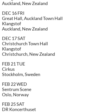
Auckland, New Zealand
DEC 16 FRI
Great Hall, Auckland Town Hall
Klangstof
Auckland, New Zealand
DEC 17 SAT
Christchurch Town Hall
Klangstof
Christchurch, New Zealand
FEB 21 TUE
Cirkus
Stockholm, Sweden
FEB 22 WED
Sentrum Scene
Oslo, Norway
FEB 25 SAT
DR Koncerthuset