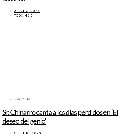
31 JULIO, 2026
TODOINDIE
NACIONAL
Sr. Chinarro canta a los días perdidos en ‘El
deseo del genio’
30 JULIO, 2026