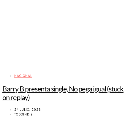
NACIONAL
Barry B presenta single, No pega igual (stuck
on replay)
24 JULIO, 2026
TODOINDIE