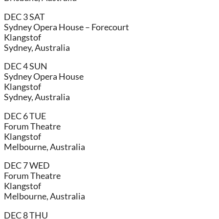
DEC 3 SAT
Sydney Opera House – Forecourt
Klangstof
Sydney, Australia
DEC 4 SUN
Sydney Opera House
Klangstof
Sydney, Australia
DEC 6 TUE
Forum Theatre
Klangstof
Melbourne, Australia
DEC 7 WED
Forum Theatre
Klangstof
Melbourne, Australia
DEC 8 THU