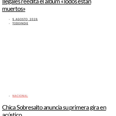
Ilegales reedita el álbum «Todos están
muertos»
5 AGOSTO, 2026
TODOINDIE
NACIONAL
Chica Sobresalto anuncia su primera gira en
acústico