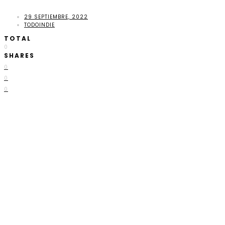
29 SEPTIEMBRE, 2022
TODOINDIE
TOTAL
0
SHARES
0
0
0