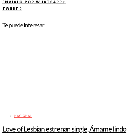
ENVÍALO POR WHATSAPP
0
TWEET
0
Te puede interesar
NACIONAL
Love of Lesbian estrenan single, Ámame lindo