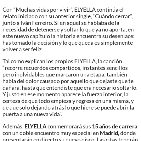
Con “Muchas vidas por vivir”, ELYELLA continúa el
relato iniciado con su anterior single, “Cuándo cerrar”,
junto a Iván Ferreiro. Si en aquel se hablaba de la
necesidad de detenerse y soltar lo que ya no aporta, en
este nuevo capítulo la historia encuentra su desenlace:
has tomado la decisión y lo que queda es simplemente
volver a ser feliz.
Tal como explican los propios ELYELLA, la canción
“recorre recuerdos compartidos, instantes sencillos
pero inolvidables que marcaron una etapa; también
habla del dolor causado por aquello que dejaste que te
dañara, hasta que entendiste que era necesario soltarlo.
Y justo en ese momento aparece la fuerza interior, la
certeza de que todo empieza y regresa en una misma, y
de que solo dejando atrás lo que hiere se puede abrir la
puerta a una nueva vida”.
Además,
ELYELLA
conmemorará sus
15 años de carrera
con un doble encuentro muy especial en
Madrid
, donde
presentarán en directo su nuevo disco. Las citas tendrán