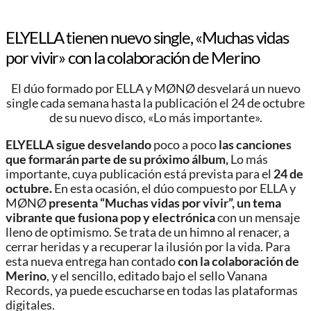
ELYELLA tienen nuevo single, «Muchas vidas
por vivir» con la colaboración de Merino
El dúo formado por ELLA y MØNØ desvelará un nuevo
single cada semana hasta la publicación el 24 de octubre
de su nuevo disco, «Lo más importante».
ELYELLA
sigue desvelando
poco a poco
las canciones
que formarán parte de su próximo álbum,
Lo más
importante, cuya publicación está prevista para el
24 de
octubre.
En esta ocasión, el dúo compuesto por ELLA y
MØNØ
presenta “Muchas vidas por vivir”, un tema
vibrante que fusiona pop y electrónica
con un mensaje
lleno de optimismo. Se trata de un himno al renacer, a
cerrar heridas y a recuperar la ilusión por la vida. Para
esta nueva entrega han contado
con la colaboración de
Merino
, y el sencillo, editado bajo el sello Vanana
Records, ya puede escucharse en todas las plataformas
digitales.