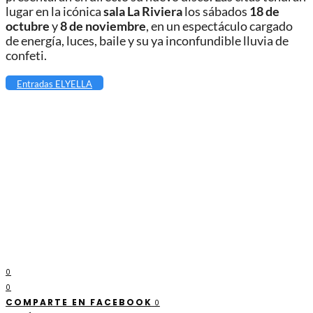
lugar en la icónica
sala La Riviera
los sábados
18 de
octubre
y
8 de noviembre
, en un espectáculo cargado
de energía, luces, baile y su ya inconfundible lluvia de
confeti.
Entradas ELYELLA
0
0
COMPARTE EN FACEBOOK
0