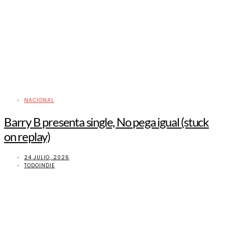
NACIONAL
Barry B presenta single, No pega igual (stuck
on replay)
24 JULIO, 2026
TODOINDIE