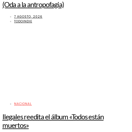
(Oda a la antropofagia)
7 AGOSTO, 2026
TODOINDIE
NACIONAL
Ilegales reedita el álbum «Todos están
muertos»