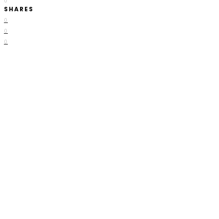
0
SHARES
0
0
0