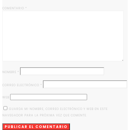
COMENTARIO
*
NOMBRE
*
CORREO ELECTRÓNICO
*
WEB
GUARDA MI NOMBRE, CORREO ELECTRÓNICO Y WEB EN ESTE
NAVEGADOR PARA LA PRÓXIMA VEZ QUE COMENTE.