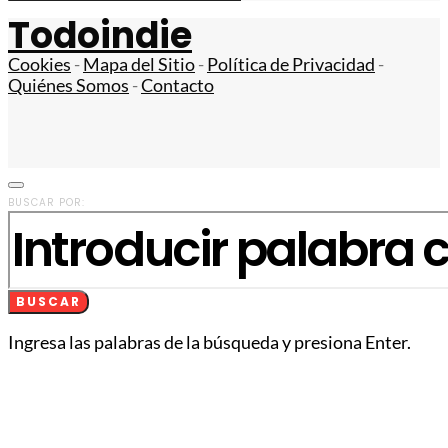
Todoindie
Cookies
-
Mapa del Sitio
-
Política de Privacidad
-
Quiénes Somos
-
Contacto
BUSCAR POR:
BUSCAR
Ingresa las palabras de la búsqueda y presiona Enter.