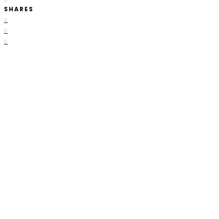
0
SHARES
0
0
0