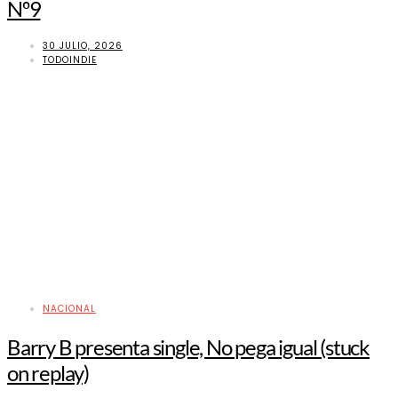
Nº9
30 JULIO, 2026
TODOINDIE
NACIONAL
Barry B presenta single, No pega igual (stuck
on replay)