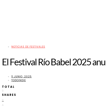
NOTICIAS DE FESTIVALES
El Festival Río Babel 2025 anu
11 JUNIO, 2025
TODOINDIE
TOTAL
0
SHARES
0
0