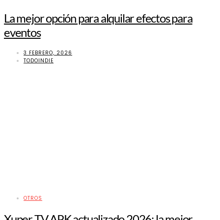
La mejor opción para alquilar efectos para
eventos
3 FEBRERO, 2026
TODOINDIE
OTROS
Xuper TV APK actualizado 2026: la mejor