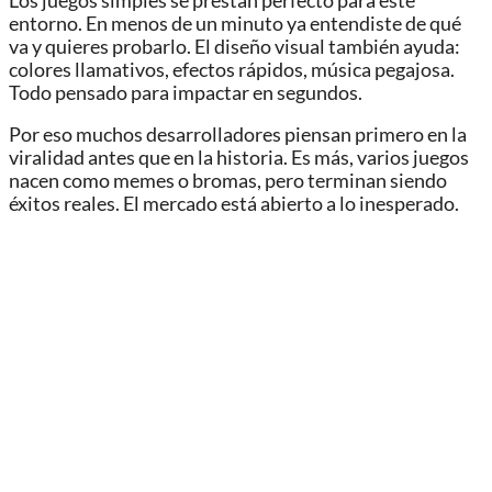
Los juegos simples se prestan perfecto para este
entorno. En menos de un minuto ya entendiste de qué
va y quieres probarlo. El diseño visual también ayuda:
colores llamativos, efectos rápidos, música pegajosa.
Todo pensado para impactar en segundos.
Por eso muchos desarrolladores piensan primero en la
viralidad antes que en la historia. Es más, varios juegos
nacen como memes o bromas, pero terminan siendo
éxitos reales. El mercado está abierto a lo inesperado.