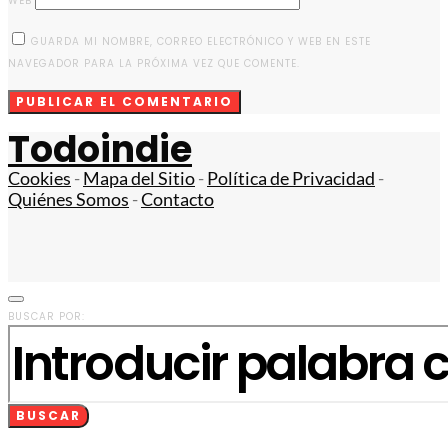
WEB
GUARDA MI NOMBRE, CORREO ELECTRÓNICO Y WEB EN ESTE
NAVEGADOR PARA LA PRÓXIMA VEZ QUE COMENTE.
Todoindie
Cookies
-
Mapa del Sitio
-
Política de Privacidad
-
Quiénes Somos
-
Contacto
BUSCAR POR:
BUSCAR