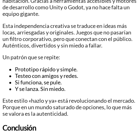
habitación. Gracias a herramientas accesibles y motores
de desarrollo como Unity o Godot, ya no hace falta un
equipo gigante.
Esta independencia creativa se traduce en ideas más
locas, arriesgadas y originales. Juegos que no pasarían
un filtro corporativo, pero que conectan con el público.
Auténticos, divertidos y sin miedo a fallar.
Un patrón que se repite:
Prototipo rápido y simple.
Testeo con amigos y redes.
Si funciona, se pule.
Y se lanza. Sin miedo.
Este estilo «hazlo y ya» está revolucionando el mercado.
Porque en un mundo saturado de opciones, lo que más
se valora es la autenticidad.
Conclusión