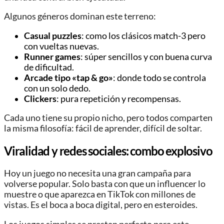
Algunos géneros dominan este terreno:
Casual puzzles
: como los clásicos match-3 pero
con vueltas nuevas.
Runner games
: súper sencillos y con buena curva
de dificultad.
Arcade tipo «tap & go»
: donde todo se controla
con un solo dedo.
Clickers
: pura repetición y recompensas.
Cada uno tiene su propio nicho, pero todos comparten
la misma filosofía: fácil de aprender, difícil de soltar.
Viralidad y redes sociales: combo explosivo
Hoy un juego no necesita una gran campaña para
volverse popular. Solo basta con que un influencer lo
muestre o que aparezca en TikTok con millones de
vistas. Es el boca a boca digital, pero en esteroides.