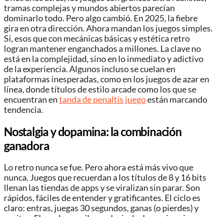
tramas complejas y mundos abiertos parecían
dominarlo todo. Pero algo cambió. En 2025, la fiebre
gira en otra dirección. Ahora mandan los juegos simples.
Sí, esos que con mecánicas básicas y estética retro
logran mantener enganchados a millones. La clave no
está en la complejidad, sino en lo inmediato y adictivo
de la experiencia. Algunos incluso se cuelan en
plataformas inesperadas, como en los juegos de azar en
línea, donde títulos de estilo arcade como los que se
encuentran en
tanda de penaltis juego
están marcando
tendencia.
Nostalgia y dopamina: la combinación
ganadora
Lo retro nunca se fue. Pero ahora está más vivo que
nunca. Juegos que recuerdan a los títulos de 8 y 16 bits
llenan las tiendas de apps y se viralizan sin parar. Son
rápidos, fáciles de entender y gratificantes. El ciclo es
claro: entras, juegas 30 segundos, ganas (o pierdes) y