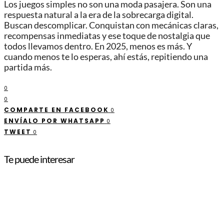
Los juegos simples no son una moda pasajera. Son una
respuesta natural a la era de la sobrecarga digital.
Buscan descomplicar. Conquistan con mecánicas claras,
recompensas inmediatas y ese toque de nostalgia que
todos llevamos dentro. En 2025, menos es más. Y
cuando menos te lo esperas, ahí estás, repitiendo una
partida más.
0
0
COMPARTE EN FACEBOOK
0
ENVÍALO POR WHATSAPP
0
TWEET
0
Te puede interesar