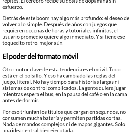
repites. El cerebro recibe su dosis de dopamina sin
esfuerzo.
Detrás de este boom hay algo más profundo: el deseo de
volver a lo simple. Después de años con juegos que
requieren decenas de horas y tutoriales infinitos, el
usuario promedio quiere algo inmediato. Y si tiene ese
toquecito retro, mejor aún.
El poder del formato móvil
Otro motor clave de esta tendencia es el móvil. Todo
está en el bolsillo. Y eso ha cambiado las reglas del
juego, literal. No hay tiempo para historias largas ni
sistemas de control complicados. La gente quiere jugar
mientras espera el bus, en la pausa del café o en la cama
antes de dormir.
Por eso triunfan los títulos que cargan en segundos, no
consumen mucha batería y permiten partidas cortas.
Nada de mandos complejos ni de mapas gigantes. Solo
una idea central bien ejecutada.