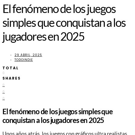
El fenómeno de los juegos
simples que conquistan a los
jugadores en 2025
29 ABRIL, 2025
TODOINDIE
TOTAL
0
SHARES
0
0
0
El fenómeno de los juegos simples que
conquistan a los jugadores en 2025
Unos años atrás, los juegos con gráficos ultra realistas,