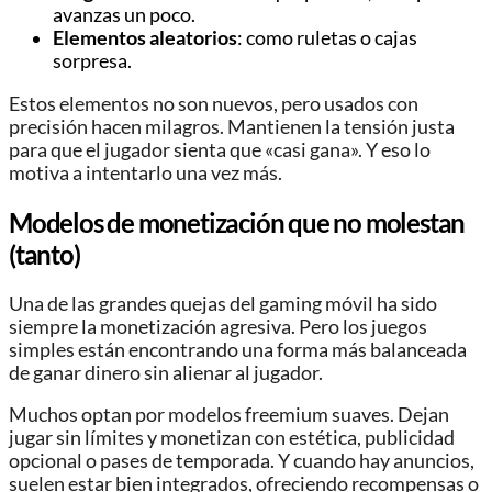
avanzas un poco.
Elementos aleatorios
: como ruletas o cajas
sorpresa.
Estos elementos no son nuevos, pero usados con
precisión hacen milagros. Mantienen la tensión justa
para que el jugador sienta que «casi gana». Y eso lo
motiva a intentarlo una vez más.
Modelos de monetización que no molestan
(tanto)
Una de las grandes quejas del gaming móvil ha sido
siempre la monetización agresiva. Pero los juegos
simples están encontrando una forma más balanceada
de ganar dinero sin alienar al jugador.
Muchos optan por modelos freemium suaves. Dejan
jugar sin límites y monetizan con estética, publicidad
opcional o pases de temporada. Y cuando hay anuncios,
suelen estar bien integrados, ofreciendo recompensas o