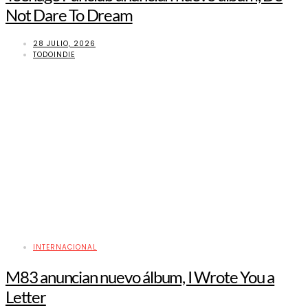
Not Dare To Dream
28 JULIO, 2026
TODOINDIE
INTERNACIONAL
M83 anuncian nuevo álbum, I Wrote You a
Letter