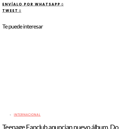
ENVÍALO POR WHATSAPP
0
TWEET
0
Te puede interesar
INTERNACIONAL
Teenage Fanclub anuncian nuevo álbum, Do