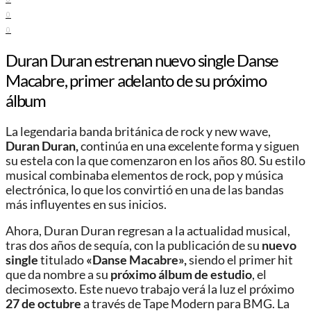
0
0
Duran Duran estrenan nuevo single Danse
Macabre, primer adelanto de su próximo
álbum
La legendaria banda británica de rock y new wave,
Duran Duran,
continúa en una excelente forma y siguen
su estela con la que comenzaron en los años 80. Su estilo
musical combinaba elementos de rock, pop y música
electrónica, lo que los convirtió en una de las bandas
más influyentes en sus inicios.
Ahora, Duran Duran regresan a la actualidad musical,
tras dos años de sequía, con la publicación de su
nuevo
single
titulado
«Danse Macabre»,
siendo el primer hit
que da nombre a su
próximo álbum de estudio
, el
decimosexto. Este nuevo trabajo verá la luz el próximo
27 de octubre
a través de Tape Modern para BMG. La