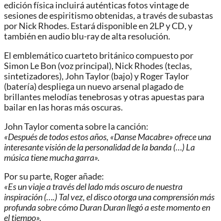
edición física incluirá auténticas fotos vintage de
sesiones de espiritismo obtenidas, a través de subastas
por Nick Rhodes. Estará disponible en 2LP y CD, y
también en audio blu-ray de alta resolución.
El emblemático cuarteto británico compuesto por
Simon Le Bon (voz principal), Nick Rhodes (teclas,
sintetizadores), John Taylor (bajo) y Roger Taylor
(batería) despliega un nuevo arsenal plagado de
brillantes melodías tenebrosas y otras apuestas para
bailar en las horas más oscuras.
John Taylor comenta sobre la canción:
«Después de todos estos años, «Danse Macabre» ofrece una
interesante visión de la personalidad de la banda (…) La
música tiene mucha garra».
Por su parte, Roger añade:
«Es un viaje a través del lado más oscuro de nuestra
inspiración (….) Tal vez, el disco otorga una comprensión más
profunda sobre cómo Duran Duran llegó a este momento en
el tiempo».