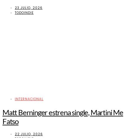
23 JULIO, 2026
TODOINDIE
INTERNACIONAL
Matt Berninger estrena single, Martini Me
Fatso
22 JULIO, 2026