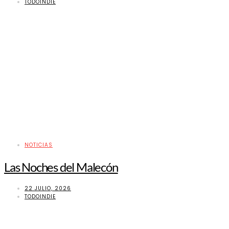
TODOINDIE
NOTICIAS
Las Noches del Malecón
22 JULIO, 2026
TODOINDIE