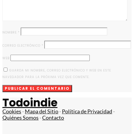
NOMBRE
*
CORREO ELECTRÓNICO
*
WEB
GUARDA MI NOMBRE, CORREO ELECTRÓNICO Y WEB EN ESTE
NAVEGADOR PARA LA PRÓXIMA VEZ QUE COMENTE.
Todoindie
Cookies
-
Mapa del Sitio
-
Política de Privacidad
-
Quiénes Somos
-
Contacto