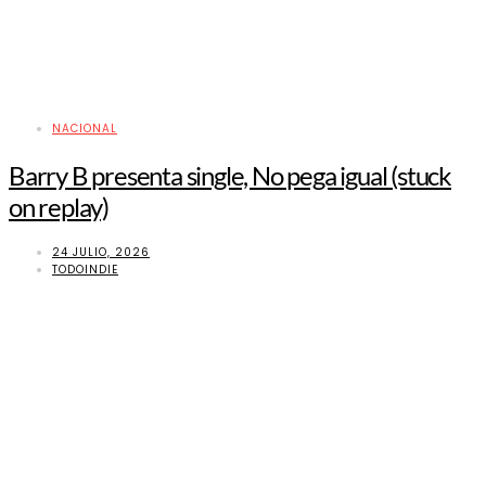
NACIONAL
Barry B presenta single, No pega igual (stuck
on replay)
24 JULIO, 2026
TODOINDIE