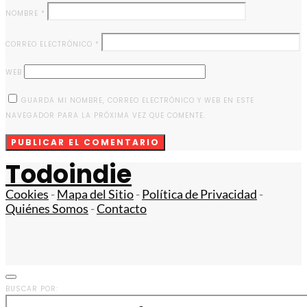
NOMBRE
*
CORREO ELECTRÓNICO
*
WEB
GUARDA MI NOMBRE, CORREO ELECTRÓNICO Y WEB EN ESTE
NAVEGADOR PARA LA PRÓXIMA VEZ QUE COMENTE.
Todoindie
Cookies
-
Mapa del Sitio
-
Política de Privacidad
-
Quiénes Somos
-
Contacto
BUSCAR POR: