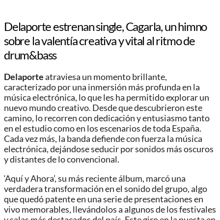
Delaporte estrenan single, Cagarla, un himno
sobre la valentía creativa y vital al ritmo de
drum&bass
Delaporte
atraviesa un momento brillante,
caracterizado por una inmersión más profunda en la
música electrónica, lo que les ha permitido explorar un
nuevo mundo creativo. Desde que descubrieron este
camino, lo recorren con dedicación y entusiasmo tanto
en el estudio como en los escenarios de toda España.
Cada vez más, la banda defiende con fuerza la música
electrónica, dejándose seducir por sonidos más oscuros
y distantes de lo convencional.
‘Aquí y Ahora’, su más reciente álbum, marcó una
verdadera transformación en el sonido del grupo, algo
que quedó patente en una serie de presentaciones en
vivo memorables, llevándolos a algunos de los festivales
y salas más destacados del país. Este giro en la puesta en