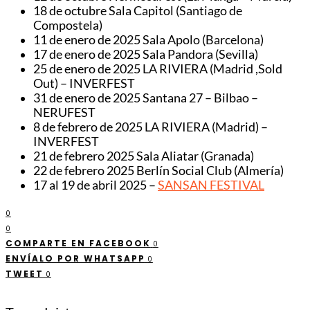
18 de octubre Sala Capitol (Santiago de
Compostela)
11 de enero de 2025 Sala Apolo (Barcelona)
17 de enero de 2025 Sala Pandora (Sevilla)
25 de enero de 2025 LA RIVIERA (Madrid ,Sold
Out) – INVERFEST
31 de enero de 2025 Santana 27 – Bilbao –
NERUFEST
8 de febrero de 2025 LA RIVIERA (Madrid) –
INVERFEST
21 de febrero 2025 Sala Aliatar (Granada)
22 de febrero 2025 Berlín Social Club (Almería)
17 al 19 de abril 2025 –
SANSAN FESTIVAL
0
0
COMPARTE EN FACEBOOK
0
ENVÍALO POR WHATSAPP
0
TWEET
0