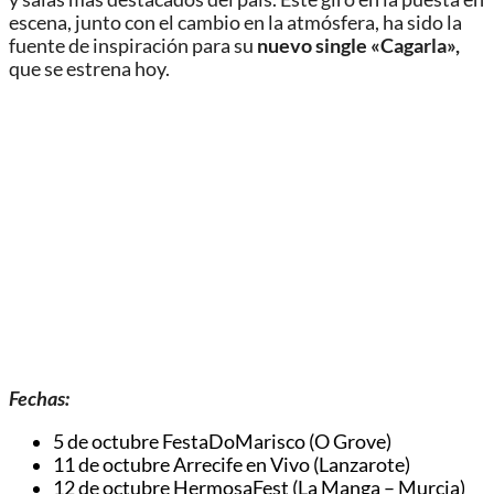
escena, junto con el cambio en la atmósfera, ha sido la
fuente de inspiración para su
nuevo single «Cagarla»,
que se estrena hoy.
Fechas:
5 de octubre FestaDoMarisco (O Grove)
11 de octubre Arrecife en Vivo (Lanzarote)
12 de octubre HermosaFest (La Manga – Murcia)