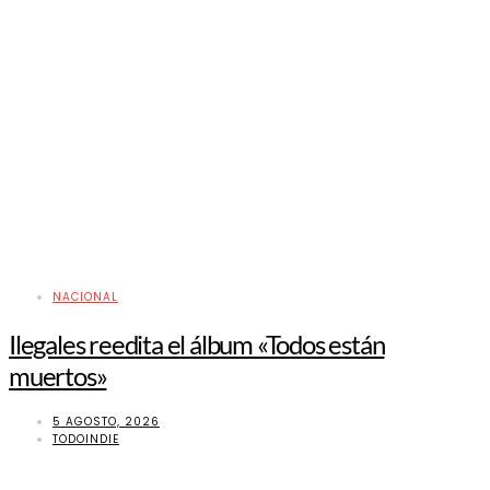
NACIONAL
Ilegales reedita el álbum «Todos están
muertos»
5 AGOSTO, 2026
TODOINDIE