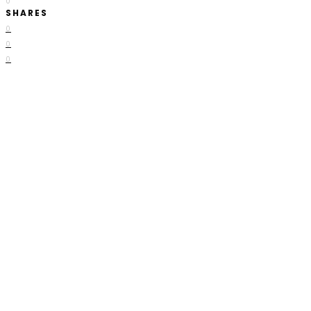
0
SHARES
0
0
0