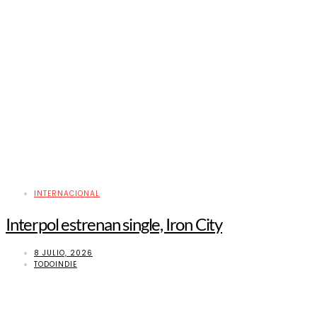
INTERNACIONAL
Interpol estrenan single, Iron City
8 JULIO, 2026
TODOINDIE