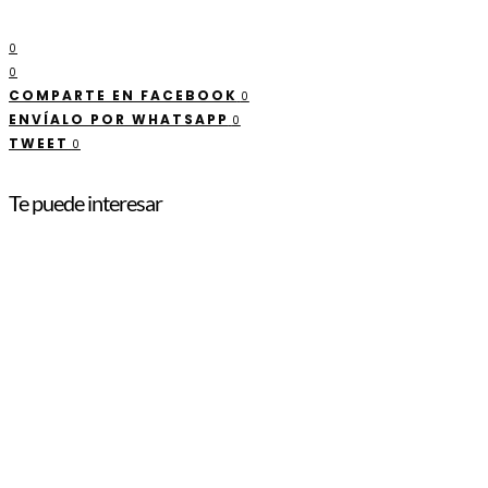
0
0
COMPARTE EN FACEBOOK
0
ENVÍALO POR WHATSAPP
0
TWEET
0
Te puede interesar