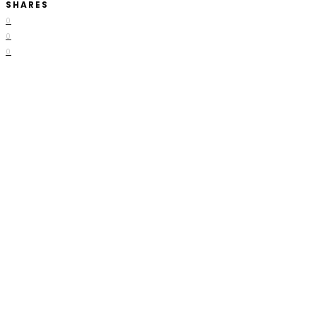
SHARES
0
0
0