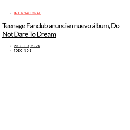
INTERNACIONAL
Teenage Fanclub anuncian nuevo álbum, Do
Not Dare To Dream
28 JULIO, 2026
TODOINDIE