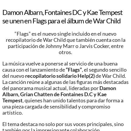
Damon Albarn, Fontaines DC y Kae Tempest
se unen en Flags para el álbum de War Child
“Flags” es el nuevo single incluido en el nuevo
recopilatorio de War Child que también cuenta con la
participación de Johnny Marr o Jarvis Cocker, entre
otros.
La música vuelve a ponerse al servicio de una buena
causa con el lanzamiento de
“Flags”
, el segundo sencillo
del nuevo
recopilatorio solidario Help(2)
de
War Child
.
La canción reúne a algunas de las figuras más destacadas
del panorama musical actual, lideradas por
Damon
Albarn
,
Grian Chatten
de Fontaines D.C y
Kae
Tempest
, quienes han unido talentos para dar forma a
una pieza cargada de sensibilidad y compromiso
artístico.
El tema destaca no solo por sus voces principales, sino
también por la impresionante colaboración