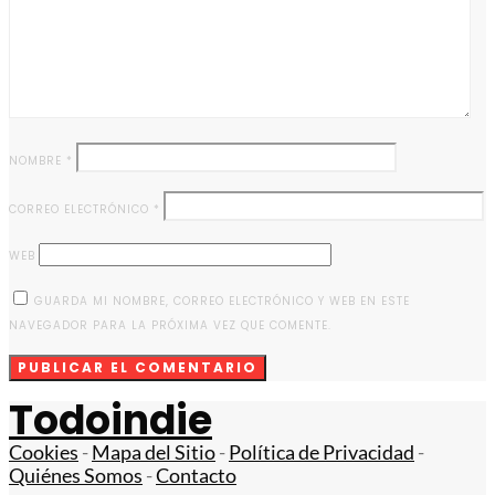
NOMBRE
*
CORREO ELECTRÓNICO
*
WEB
GUARDA MI NOMBRE, CORREO ELECTRÓNICO Y WEB EN ESTE
NAVEGADOR PARA LA PRÓXIMA VEZ QUE COMENTE.
Todoindie
Cookies
-
Mapa del Sitio
-
Política de Privacidad
-
Quiénes Somos
-
Contacto