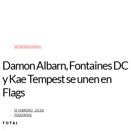
INTERNACIONAL
Damon Albarn, Fontaines DC
y Kae Tempest se unen en
Flags
13 FEBRERO, 2026
TODOINDIE
TOTAL
0