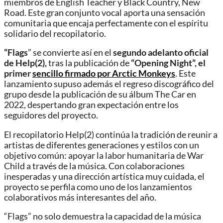
miembros de
English Teacher
y
Black Country, New
Road
. Este gran conjunto vocal aporta una sensación
comunitaria que encaja perfectamente con el espíritu
solidario del recopilatorio.
“Flags
” se convierte así en el
segundo adelanto oficial
de Help(2),
tras la publicación de
“Opening Night”, el
primer
sencillo firmado por
Arctic Monkeys
. Este
lanzamiento supuso además el regreso discográfico del
grupo desde la publicación de su álbum
The Car
en
2022, despertando gran expectación entre los
seguidores del proyecto.
El recopilatorio Help(2) continúa la tradición de reunir a
artistas de diferentes generaciones y estilos con un
objetivo común: apoyar la labor humanitaria de War
Child a través de la música. Con colaboraciones
inesperadas y una dirección artística muy cuidada, el
proyecto se perfila como uno de los lanzamientos
colaborativos más interesantes del año.
“Flags” no solo demuestra la capacidad de la música