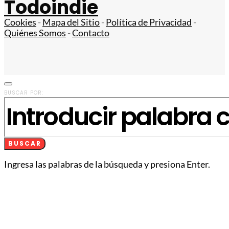
Todoindie
Cookies
-
Mapa del Sitio
-
Política de Privacidad
-
Quiénes Somos
-
Contacto
BUSCAR POR:
BUSCAR
Ingresa las palabras de la búsqueda y presiona Enter.