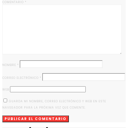
COMENTARIO
*
NOMBRE
*
CORREO ELECTRÓNICO
*
WEB
GUARDA MI NOMBRE, CORREO ELECTRÓNICO Y WEB EN ESTE
NAVEGADOR PARA LA PRÓXIMA VEZ QUE COMENTE.