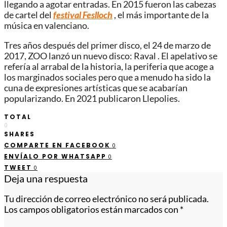
llegando a agotar entradas. En 2015 fueron las cabezas
de cartel del
festival Feslloch
, el más importante de la
música en valenciano.
Tres años después del primer disco, el 24 de marzo de
2017, ZOO lanzó un nuevo disco: Raval . El apelativo se
refería al arrabal de la historia, la periferia que acoge a
los marginados sociales pero que a menudo ha sido la
cuna de expresiones artísticas que se acabarían
popularizando. En 2021 publicaron Llepolies.
TOTAL
0
SHARES
COMPARTE EN FACEBOOK
0
ENVÍALO POR WHATSAPP
0
TWEET
0
Deja una respuesta
Tu dirección de correo electrónico no será publicada.
Los campos obligatorios están marcados con
*