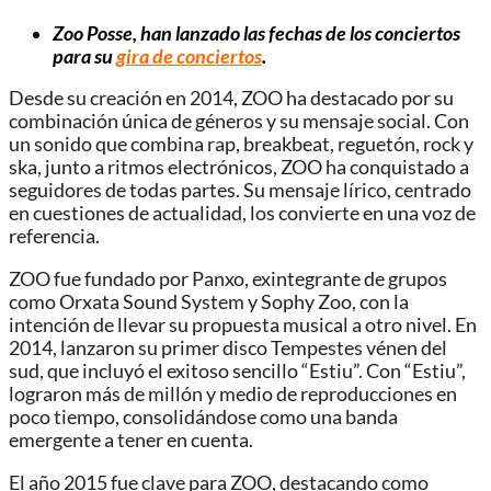
Zoo Posse, han lanzado las fechas de los conciertos
para su
gira de conciertos
.
Desde su creación en 2014, ZOO ha destacado por su
combinación única de géneros y su mensaje social. Con
un sonido que combina rap, breakbeat, reguetón, rock y
ska, junto a ritmos electrónicos, ZOO ha conquistado a
seguidores de todas partes. Su mensaje lírico, centrado
en cuestiones de actualidad, los convierte en una voz de
referencia.
ZOO fue fundado por Panxo, exintegrante de grupos
como Orxata Sound System y Sophy Zoo, con la
intención de llevar su propuesta musical a otro nivel. En
2014, lanzaron su primer disco Tempestes vénen del
sud, que incluyó el exitoso sencillo “Estiu”. Con “Estiu”,
lograron más de millón y medio de reproducciones en
poco tiempo, consolidándose como una banda
emergente a tener en cuenta.
El año 2015 fue clave para ZOO, destacando como