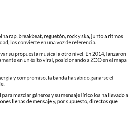
 rap, breakbeat, reguetón, rock y ska, junto a ritmos
ad, los convierte en una voz de referencia.
ar su propuesta musical a otro nivel. En 2014, lanzaron
pidamente en un éxito viral, posicionando a ZOO en el mapa
energía y compromiso, la banda ha sabido ganarse el
ie.
ara mezclar géneros y su mensaje lírico los ha llevado a
ones llenas de mensaje y, por supuesto, directos que