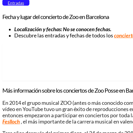
Entradas
Fecha y lugar del concierto de Zoo
en Barcelona
Localización y fechas: No se conocen fechas.
Descubre las entradas y fechas de todos los
conciert
Más información sobre los conciertos de Zoo Posse en Ba
En 2014 el grupo musical ZOO (antes o más conocido como
vídeo en YouTube tuvo un gran éxito de reproducciones en
entonces empezaron a participar en conciertos por toda l
Feslloch
, el más importante de la carrera musical en valen