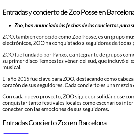
Entradas y concierto de Zoo Posse en Barcelon
Zoo
, han anunciado las fechas de los conciertos para 
ZOO, también conocido como Zoo Posse, es un grupo music
electrónicos, ZOO ha conquistado a seguidores de todas pa
ZOO fue fundado por Panxo, exintegrante de grupos como 
su primer disco Tempestes vénen del sud, que incluyó el ex
musical.
El año 2015 fue clave para ZOO, destacando como cabezas d
corazón de sus seguidores. Cada concierto es una mezcla 
Con cada nuevo proyecto, ZOO sigue consolidándose como u
conquistar tanto festivales locales como escenarios inte
conecten con las emociones de sus seguidores.
Entradas Concierto Zoo en Barcelona