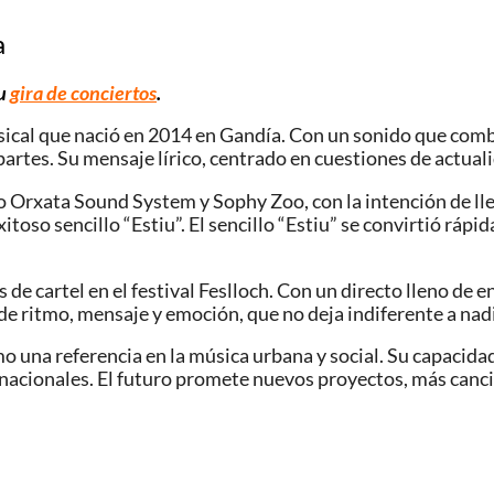
a
su
gira de conciertos
.
al que nació en 2014 en Gandía. Con un sonido que combina
rtes. Su mensaje lírico, centrado en cuestiones de actualid
Orxata Sound System y Sophy Zoo, con la intención de llev
itoso sencillo “Estiu”. El sencillo “Estiu” se convirtió rá
e cartel en el festival Feslloch. Con un directo lleno de 
de ritmo, mensaje y emoción, que no deja indiferente a nad
na referencia en la música urbana y social. Su capacidad p
rnacionales. El futuro promete nuevos proyectos, más canci