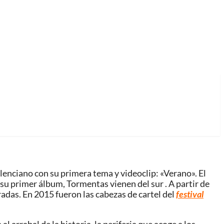
enciano con su primera tema y videoclip: «Verano». El
u primer álbum, Tormentas vienen del sur . A partir de
adas. En 2015 fueron las cabezas de cartel del
festival