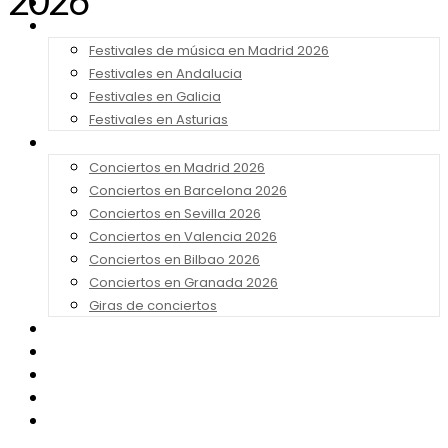
2026
Noticias
Festivales 2026
Festivales de música en Madrid 2026
Festivales en Andalucia
Festivales en Galicia
Festivales en Asturias
Conciertos 2026
Conciertos en Madrid 2026
Conciertos en Barcelona 2026
Conciertos en Sevilla 2026
Conciertos en Valencia 2026
Conciertos en Bilbao 2026
Conciertos en Granada 2026
Giras de conciertos
Noticias de Festivales
Bandas Sonoras
Series y Tv
Cine
Contacto