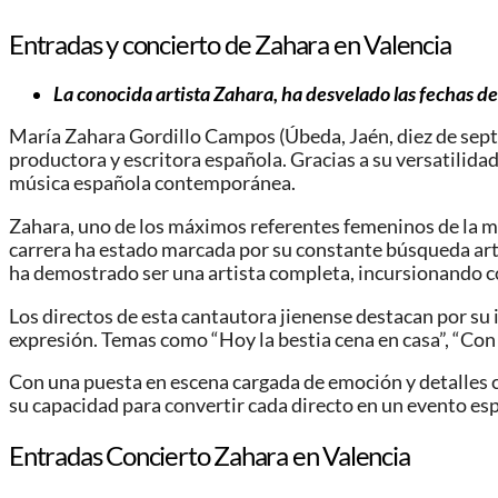
Entradas y concierto de Zahara en Valencia
La conocida artista Zahara, ha desvelado las fechas de 
María Zahara Gordillo Campos (Úbeda, Jaén, diez de sept
productora y escritora española. Gracias a su versatilida
música española contemporánea.
Zahara, uno de los máximos referentes femeninos de la mú
carrera ha estado marcada por su constante búsqueda artís
ha demostrado ser una artista completa, incursionando con 
Los directos de esta cantautora jienense destacan por s
expresión. Temas como “Hoy la bestia cena en casa”, “Con 
Con una puesta en escena cargada de emoción y detalles c
su capacidad para convertir cada directo en un evento esp
Entradas Concierto Zahara en Valencia