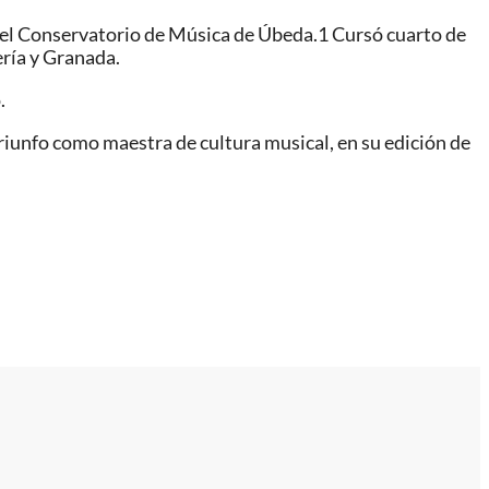
 el Conservatorio de Música de Úbeda.1​ Cursó cuarto de
ería y Granada.
.
iunfo como maestra de cultura musical, en su edición de