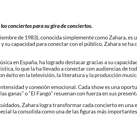
los conciertos para su gira de conciertos.
iembre de 1983), conocida simplemente como Zahara, es una
d y su capacidad para conectar con el público, Zahara se ha
sica en España, ha logrado destacar gracias a su capacida
tica, lo que la ha llevado a conectar con audiencias de to
éxito en la televisión, la literatura y la producción music
u intensidad y conexión emocional. Cada show es una oport
las ganas” o “El Fango” resuenan con fuerza en sus present
uidados, Zahara logra transformar cada concierto en una ex
ecial la consolida como una de las figuras más importantes