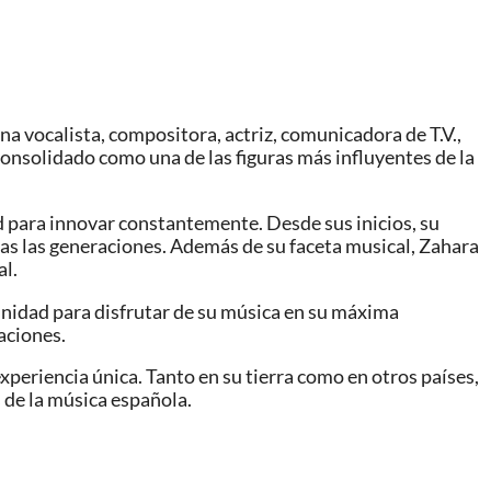
 vocalista, compositora, actriz, comunicadora de T.V.,
 consolidado como una de las figuras más influyentes de la
d para innovar constantemente. Desde sus inicios, su
das las generaciones. Además de su faceta musical, Zahara
al.
unidad para disfrutar de su música en su máxima
aciones.
periencia única. Tanto en su tierra como en otros países,
 de la música española.