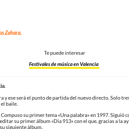
os Zahara.
Te puede interesar
Festivales de música en Valencia
ia.
ra y ese será el punto de partida del nuevo directo. Solo tr
el baile.
s. Compuso su primer tema «Una palabra» en 1997. Siguió 
ditar su primer álbum «Día 913» con el que, gracias a la ay
su siguiente álbum.