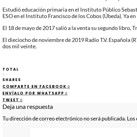
Estudió educación primaria en el Instituto Público Sebas
ESO en el Instituto Francisco de los Cobos (Úbeda).​ Ya e
El 18 de mayo de 2017 salió a la venta su segundo libro, T
El dieciocho de noviembre de 2019 Radio T.V. Española (
dos mil veinte.
TOTAL
0
SHARES
COMPARTE EN FACEBOOK
0
ENVÍALO POR WHATSAPP
0
TWEET
0
Deja una respuesta
Tu dirección de correo electrónico no será publicada.
Los