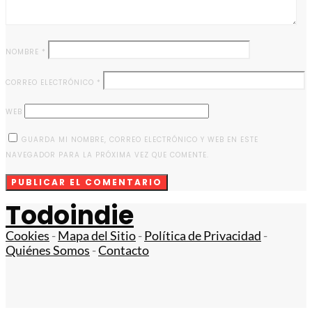
NOMBRE
*
CORREO ELECTRÓNICO
*
WEB
GUARDA MI NOMBRE, CORREO ELECTRÓNICO Y WEB EN ESTE
NAVEGADOR PARA LA PRÓXIMA VEZ QUE COMENTE.
Todoindie
Cookies
-
Mapa del Sitio
-
Política de Privacidad
-
Quiénes Somos
-
Contacto