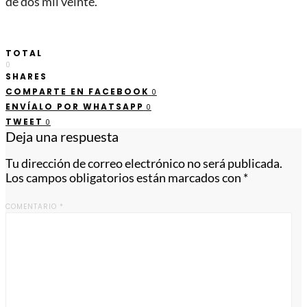
de dos mil veinte.
TOTAL
0
SHARES
COMPARTE EN FACEBOOK
0
ENVÍALO POR WHATSAPP
0
TWEET
0
Deja una respuesta
Tu dirección de correo electrónico no será publicada.
Los campos obligatorios están marcados con
*
COMENTARIO
*