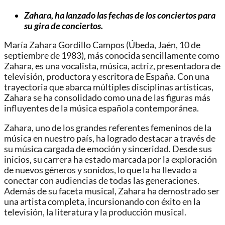
Zahara, ha lanzado las fechas de los conciertos para
su gira de conciertos.
María Zahara Gordillo Campos (Úbeda, Jaén, 10 de
septiembre de 1983), más conocida sencillamente como
Zahara, es una vocalista, música, actriz, presentadora de
televisión, productora y escritora de España. Con una
trayectoria que abarca múltiples disciplinas artísticas,
Zahara se ha consolidado como una de las figuras más
influyentes de la música española contemporánea.
Zahara, uno de los grandes referentes femeninos de la
música en nuestro país, ha logrado destacar a través de
su música cargada de emoción y sinceridad. Desde sus
inicios, su carrera ha estado marcada por la exploración
de nuevos géneros y sonidos, lo que la ha llevado a
conectar con audiencias de todas las generaciones.
Además de su faceta musical, Zahara ha demostrado ser
una artista completa, incursionando con éxito en la
televisión, la literatura y la producción musical.