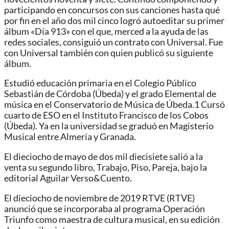
participando en concursos con sus canciones hasta qué
por fin en el año dos mil cinco logró autoeditar su primer
álbum «Día 913» con el que, merced a la ayuda de las
redes sociales, consiguió un contrato con Universal. Fue
con Universal también con quien publicó su siguiente
álbum.
Estudió educación primaria en el Colegio Público
Sebastián de Córdoba (Úbeda) y el grado Elemental de
música en el Conservatorio de Música de Úbeda.1​ Cursó
cuarto de ESO en el Instituto Francisco de los Cobos
(Úbeda).​ Ya en la universidad se graduó en Magisterio
Musical entre Almería y Granada.
El dieciocho de mayo de dos mil diecisiete salió a la
venta su segundo libro, Trabajo, Piso, Pareja, bajo la
editorial Aguilar Verso&Cuento.
El dieciocho de noviembre de 2019 RTVE (RTVE)
anunció que se incorporaba al programa Operación
Triunfo como maestra de cultura musical, en su edición