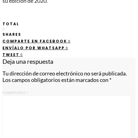
su edición de 2020.
TOTAL
0
SHARES
COMPARTE EN FACEBOOK
0
ENVÍALO POR WHATSAPP
0
TWEET
0
Deja una respuesta
Tu dirección de correo electrónico no será publicada.
Los campos obligatorios están marcados con
*
COMENTARIO
*