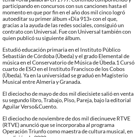
participando en concursos con sus canciones hasta el
momento en que por fin en el año dos mil cinco logró
autoeditar su primer álbum «Dia 913» con el que,
gracias a la ayuda de las redes sociales, consiguió un
contrato con Universal. Fue con Universal también con
quien publicó su siguiente álbum.
Estudió educación primaria en el Instituto Público
Sebastián de Córdoba (Úbeda) y el grado Elemental de
música en el Conservatorio de Música de Úbeda.1​ Cursó
cuarto de ESO en el Instituto Francisco de los Cobos
(Úbeda).​ Ya en la universidad se graduó en Magisterio
Musical entre Almería y Granada.
El dieciocho de mayo de dos mil diecisiete salió en venta
su segundo libro, Trabajo, Piso, Pareja, bajo la editorial
Aguilar Verso&Cuento.
El dieciocho de noviembre de dos mil diecinueve RTVE
(RTVE) anunció que se incorporaba al programa
Operación Triunfo como maestra de cultura musical, en