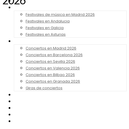
2026
Noticias
Festivales 2026
Festivales de música en Madrid 2026
Festivales en Andalucia
Festivales en Galicia
Festivales en Asturias
Conciertos 2026
Conciertos en Madrid 2026
Conciertos en Barcelona 2026
Conciertos en Sevilla 2026
Conciertos en Valencia 2026
Conciertos en Bilbao 2026
Conciertos en Granada 2026
Giras de conciertos
Noticias de Festivales
Bandas Sonoras
Series y Tv
Cine
Contacto