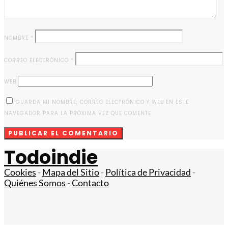
NOMBRE
*
CORREO ELECTRÓNICO
*
WEB
GUARDA MI NOMBRE, CORREO ELECTRÓNICO Y WEB EN ESTE
NAVEGADOR PARA LA PRÓXIMA VEZ QUE COMENTE.
Todoindie
Cookies
-
Mapa del Sitio
-
Política de Privacidad
-
Quiénes Somos
-
Contacto