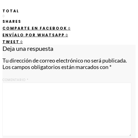
TOTAL
0
SHARES
COMPARTE EN FACEBOOK
0
ENVÍALO POR WHATSAPP
0
TWEET
0
Deja una respuesta
Tu dirección de correo electrónico no será publicada.
Los campos obligatorios están marcados con
*
COMENTARIO
*