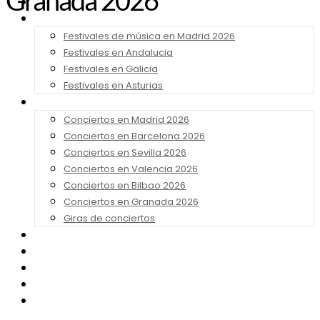
Granada 2026
Noticias
Festivales 2026
Festivales de música en Madrid 2026
Festivales en Andalucia
Festivales en Galicia
Festivales en Asturias
Conciertos 2026
Conciertos en Madrid 2026
Conciertos en Barcelona 2026
Conciertos en Sevilla 2026
Conciertos en Valencia 2026
Conciertos en Bilbao 2026
Conciertos en Granada 2026
Giras de conciertos
Noticias de Festivales
Bandas Sonoras
Series y Tv
Cine
Contacto