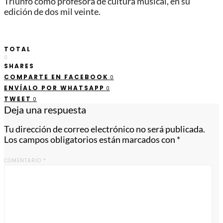
Triunfo como profesora de cultura musical, en su
edición de dos mil veinte.
TOTAL
0
SHARES
COMPARTE EN FACEBOOK
0
ENVÍALO POR WHATSAPP
0
TWEET
0
Deja una respuesta
Tu dirección de correo electrónico no será publicada.
Los campos obligatorios están marcados con
*
COMENTARIO
*