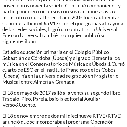
novecientos noventa y siete. Continuó componiendo y
participando en concursos con sus canciones hasta el
momento en que al fin en el año 2005 logró autoeditar
su primer álbum «Dia 913» con el que, gracias a la ayuda
de las redes sociales, logró un contrato con Universal.
Fue con Universal también con quien publicó su
siguiente álbum.
Estudió educación primaria en el Colegio Público
Sebastián de Córdoba (Úbeda) y el grado Elemental de
música en el Conservatorio de Música de Úbeda.1​ Cursó
cuarto de ESO en el Instituto Francisco de los Cobos
(Úbeda).​ Ya en la universidad se graduó en Magisterio
Musical entre Almería y Granada.
El 18 de mayo de 2017 salió a la venta su segundo libro,
Trabajo, Piso, Pareja, bajo la editorial Aguilar
Verso&Cuento.
El 18 de noviembre de dos mil diecinueve RTVE (RTVE)
anunció que se incorporaba al programa Operación