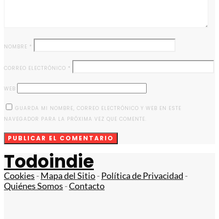
NOMBRE
*
CORREO ELECTRÓNICO
*
WEB
GUARDA MI NOMBRE, CORREO ELECTRÓNICO Y WEB EN ESTE
NAVEGADOR PARA LA PRÓXIMA VEZ QUE COMENTE.
Todoindie
Cookies
-
Mapa del Sitio
-
Política de Privacidad
-
Quiénes Somos
-
Contacto