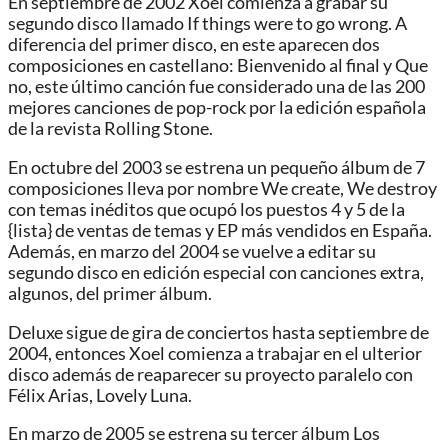
En septiembre de 2002 Xoel comienza a grabar su
segundo disco llamado If things were to go wrong. A
diferencia del primer disco, en este aparecen dos
composiciones en castellano: Bienvenido al final y Que
no, este último canción fue considerado una de las 200
mejores canciones de pop-rock por la edición española
de la revista Rolling Stone.
En octubre del 2003 se estrena un pequeño álbum de 7
composiciones lleva por nombre We create, We destroy
con temas inéditos que ocupó los puestos 4 y 5 de la
{lista} de ventas de temas y EP más vendidos en España.
Además, en marzo del 2004 se vuelve a editar su
segundo disco en edición especial con canciones extra,
algunos, del primer álbum.
Deluxe sigue de gira de conciertos hasta septiembre de
2004, entonces Xoel comienza a trabajar en el ulterior
disco además de reaparecer su proyecto paralelo con
Félix Arias, Lovely Luna.
En marzo de 2005 se estrena su tercer álbum Los