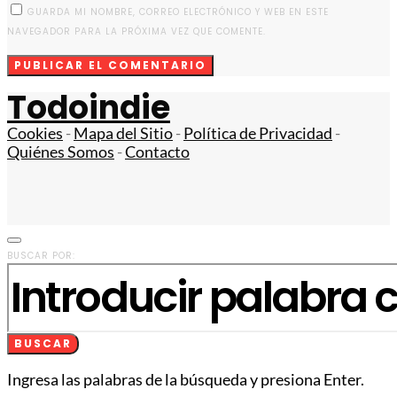
GUARDA MI NOMBRE, CORREO ELECTRÓNICO Y WEB EN ESTE
NAVEGADOR PARA LA PRÓXIMA VEZ QUE COMENTE.
Todoindie
Cookies
-
Mapa del Sitio
-
Política de Privacidad
-
Quiénes Somos
-
Contacto
BUSCAR POR:
BUSCAR
Ingresa las palabras de la búsqueda y presiona Enter.