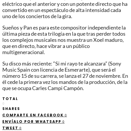
eléctrico que el anterior y con un potente directo que ha
convertido en un espectáculo de alta intensidad cada
uno de los conciertos de la gira.
Sueños y Pan es para este compositor independiente la
última pieza de esta trilogía en la que tras perder todos
los complejos musicales nos muestra un Xoel maduro,
que en directo, hace vibrar a un público
multigeneracional.
Su disco más reciente: “Si mi rayo te alcanzara” (Sony
Music Spain con licencia de Esmerarte), que será el
número 15 de su carrera, se lanza el 27 de noviembre. En
él cede la primera vez los mandos de la producción, de la
que se ocupa Carles Campi Campón.
TOTAL
0
SHARES
COMPARTE EN FACEBOOK
0
ENVÍALO POR WHATSAPP
0
TWEET
0