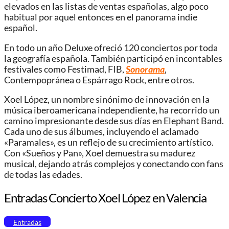
elevados en las listas de ventas españolas, algo poco
habitual por aquel entonces en el panorama indie
español.
En todo un año Deluxe ofreció 120 conciertos por toda
la geografía española. También participó en incontables
festivales como Festimad, FIB,
Sonorama
,
Contempopránea o Espárrago Rock, entre otros.
Xoel López, un nombre sinónimo de innovación en la
música iberoamericana independiente, ha recorrido un
camino impresionante desde sus días en Elephant Band.
Cada uno de sus álbumes, incluyendo el aclamado
«Paramales», es un reflejo de su crecimiento artístico.
Con «Sueños y Pan», Xoel demuestra su madurez
musical, dejando atrás complejos y conectando con fans
de todas las edades.
Entradas Concierto Xoel López en Valencia
Entradas