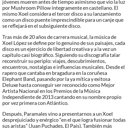
jóvenes mueren antes de tiempo asimismo que vio la luz
por Mushroom Pillow íntegramente en castellano. El
mismo Xoel considera el tercer disco a su lanzamiento
como un disco puente imprescindible para un canje que
se reflejará en el subsiguiente disco.
Tras más de 20 años de carrera musical, la música de
Xoel López se define por lo genuino de sus paisajes, cada
disco es un ejercicio de libertad creativa y a la vez un
capítulo casi biográfico. Siguiendo su discografía talar
reconstruir su periplo: viajes, descubrimientos,
encuentros, nostalgias e influencias musicales. Desde el
rapero que cantaba en bragadura en la coruñesa
Elephant Band, pasando por la ya mítica y exitosa
Deluxe hasta conseguir ser reconocido como Mejor
Artista Nacional en los Premios de la Música
Independiente de 2013 cantando en su nombre propio
por vez primera con Atlántico.
Después, Paramales vino a presentarnos a un Xoel
desprejuiciado y enérgico “en el que logra fusionar todas
sus aristas” (Juan Puchades, El País). También más