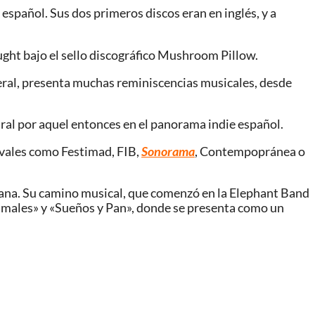
spañol. Sus dos primeros discos eran en inglés, y a
ght bajo el sello discográfico Mushroom Pillow.
neral, presenta muchas reminiscencias musicales, desde
tural por aquel entonces en el panorama indie español.
ivales como Festimad, FIB,
Sonorama
, Contempopránea o
cana. Su camino musical, que comenzó en la Elephant Band
aramales» y «Sueños y Pan», donde se presenta como un