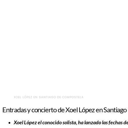
XOEL LÓPEZ EN SANTIAGO DE COMPOSTELA
Entradas y concierto de Xoel López en Santiag
Xoel López el conocido solista, ha lanzado las fechas 