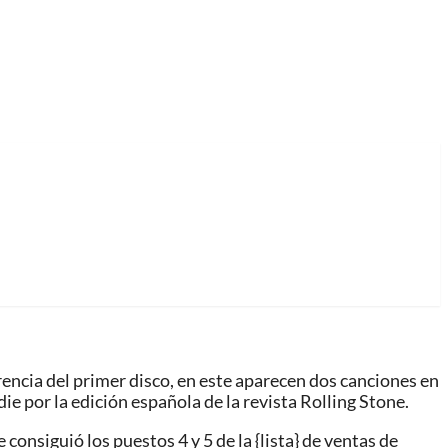
encia del primer disco, en este aparecen dos canciones en
ie por la edición española de la revista Rolling Stone.
nsiguió los puestos 4 y 5 de la {lista} de ventas de